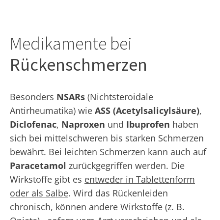
Medikamente bei
Rückenschmerzen
Besonders
NSARs
(Nichtsteroidale
Antirheumatika) wie
ASS (Acetylsalicylsäure)
,
Diclofenac
,
Naproxen
und
Ibuprofen
haben
sich bei mittelschweren bis starken Schmerzen
bewährt. Bei leichten Schmerzen kann auch auf
Paracetamol
zurückgegriffen werden. Die
Wirkstoffe gibt es
entweder in Tablettenform
oder als Salbe
. Wird das Rückenleiden
chronisch, können andere Wirkstoffe (z. B.