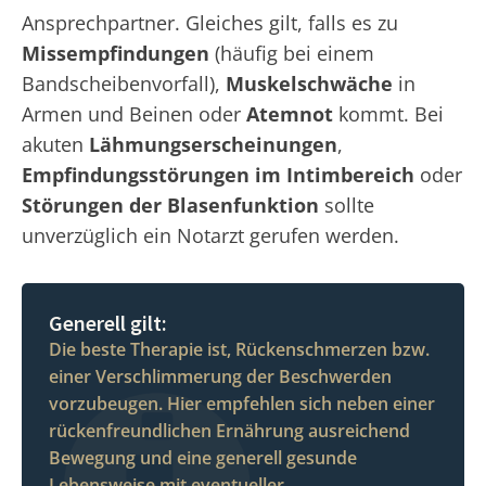
Ansprechpartner. Gleiches gilt, falls es zu
Missempfindungen
(häufig bei einem
Bandscheibenvorfall),
Muskelschwäche
in
Armen und Beinen oder
Atemnot
kommt. Bei
akuten
Lähmungserscheinungen
,
Empfindungsstörungen im Intimbereich
oder
Störungen der Blasenfunktion
sollte
unverzüglich ein Notarzt gerufen werden.
Generell gilt:
Die beste Therapie ist, Rückenschmerzen bzw.
einer Verschlimmerung der Beschwerden
vorzubeugen. Hier empfehlen sich neben einer
rückenfreundlichen Ernährung ausreichend
Bewegung und eine generell gesunde
Lebensweise mit eventueller