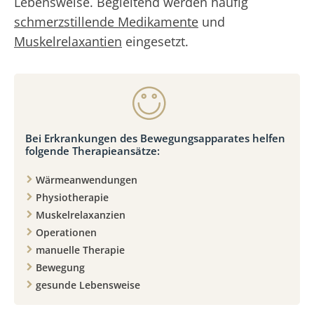
Lebensweise. Begleitend werden häufig
schmerzstillende Medikamente
und
Muskelrelaxantien
eingesetzt.
Bei Erkrankungen des Bewegungsapparates helfen
folgende Therapieansätze:
Wärmeanwendungen
Physiotherapie
Muskelrelaxanzien
Operationen
manuelle Therapie
Bewegung
gesunde Lebensweise