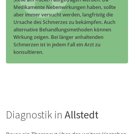
Medikamente Nebenwirkungen haben, sollte
aber immer versucht werden, langfristig die
Ursache des Schmerzes zu bekämpfen. Auch
alternative Behandlungsmethoden können
Wirkung zeigen. Bei länger anhaltenden
Schmerzen ist in jedem Fall ein Arzt zu
konsultieren.
Diagnostik in
Allstedt