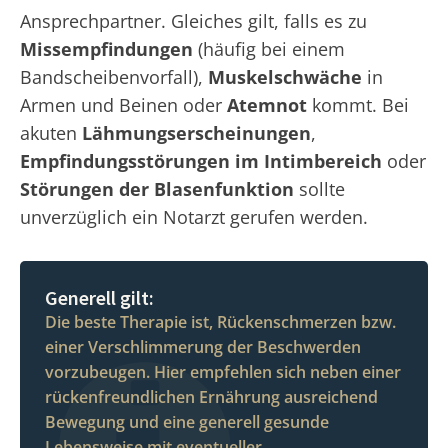
Ansprechpartner. Gleiches gilt, falls es zu
Missempfindungen
(häufig bei einem
Bandscheibenvorfall),
Muskelschwäche
in
Armen und Beinen oder
Atemnot
kommt. Bei
akuten
Lähmungserscheinungen
,
Empfindungsstörungen im Intimbereich
oder
Störungen der Blasenfunktion
sollte
unverzüglich ein Notarzt gerufen werden.
Generell gilt:
Die beste Therapie ist, Rückenschmerzen bzw.
einer Verschlimmerung der Beschwerden
vorzubeugen. Hier empfehlen sich neben einer
rückenfreundlichen Ernährung ausreichend
Bewegung und eine generell gesunde
Lebensweise mit eventueller