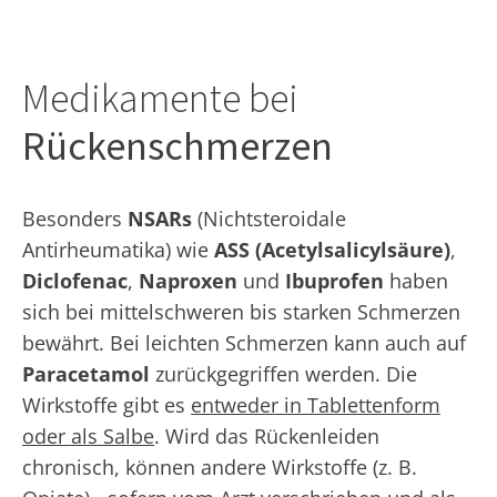
Medikamente bei
Rückenschmerzen
Besonders
NSARs
(Nichtsteroidale
Antirheumatika) wie
ASS (Acetylsalicylsäure)
,
Diclofenac
,
Naproxen
und
Ibuprofen
haben
sich bei mittelschweren bis starken Schmerzen
bewährt. Bei leichten Schmerzen kann auch auf
Paracetamol
zurückgegriffen werden. Die
Wirkstoffe gibt es
entweder in Tablettenform
oder als Salbe
. Wird das Rückenleiden
chronisch, können andere Wirkstoffe (z. B.