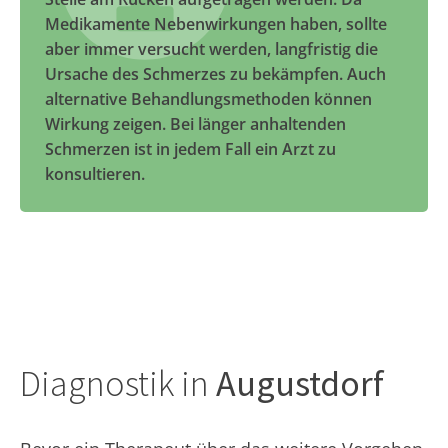
Medikamente Nebenwirkungen haben, sollte
aber immer versucht werden, langfristig die
Ursache des Schmerzes zu bekämpfen. Auch
alternative Behandlungsmethoden können
Wirkung zeigen. Bei länger anhaltenden
Schmerzen ist in jedem Fall ein Arzt zu
konsultieren.
Diagnostik in
Augustdorf