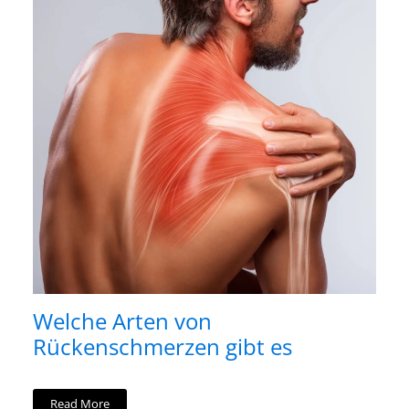
Welche Arten von
Rückenschmerzen gibt es
Read More