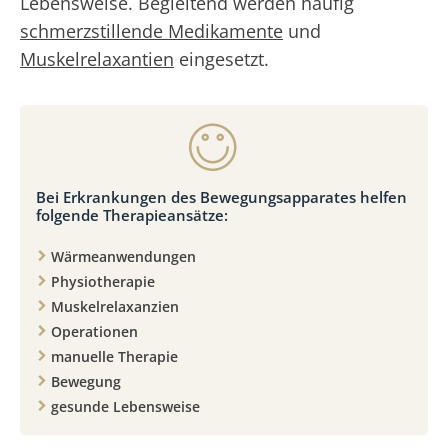
Lebensweise. Begleitend werden häufig
schmerzstillende Medikamente
und
Muskelrelaxantien
eingesetzt.
Bei Erkrankungen des Bewegungsapparates helfen
folgende Therapieansätze:
Wärmeanwendungen
Physiotherapie
Muskelrelaxanzien
Operationen
manuelle Therapie
Bewegung
gesunde Lebensweise