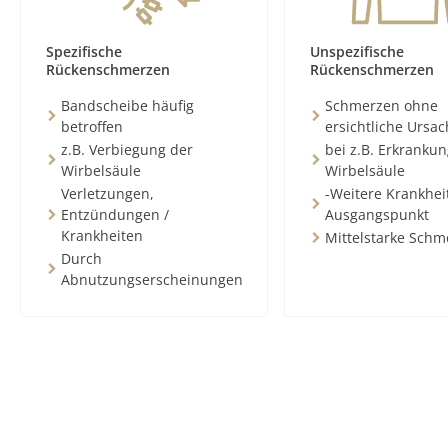
Spezifische
Unspezifische
Rückenschmerzen
Rückenschmerzen
Bandscheibe häufig
Schmerzen ohne
betroffen
ersichtliche Ursa
z.B. Verbiegung der
bei z.B. Erkranku
Wirbelsäule
Wirbelsäule
Verletzungen,
-Weitere Krankhei
Entzündungen /
Ausgangspunkt
Krankheiten
Mittelstarke Schm
Durch
Abnutzungserscheinungen