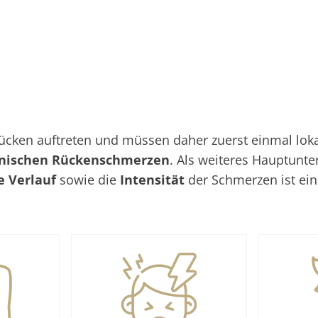
ken auftreten und müssen daher zuerst einmal lokali
nischen Rückenschmerzen
. Als weiteres Hauptunt
he Verlauf
sowie die
Intensität
der Schmerzen ist ei