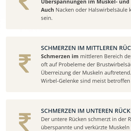
Überspannungen im Muskel- und 
Auch
Nacken oder Halswirbelsäule 
sein.
SCHMERZEN IM MITTLEREN RÜ
Schmerzen im
mittleren Bereich d
oft auf Probeleme der Brustwirbelsäu
Überreizung der Muskeln auftretend.
Wirbel-Gelenke sind meist betroffen 
SCHMERZEN IM UNTEREN RÜC
Der untere Rücken schmerzt in der 
überspannte und verkürzte Muskeln &