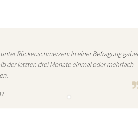
 unter Rückenschmerzen: In einer Befragung gabe
alb der letzten drei Monate einmal oder mehrfach
en.
17