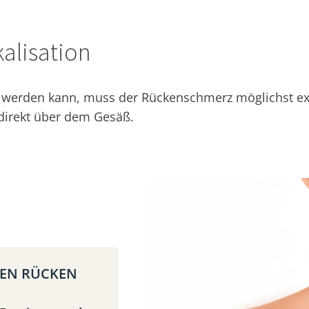
alisation
erden kann, muss der Rückenschmerz möglichst exakt
 direkt über dem Gesäß.
REN RÜCKEN