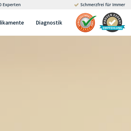
0 Experten
Schmerzfrei für Immer
ikamente
Diagnostik