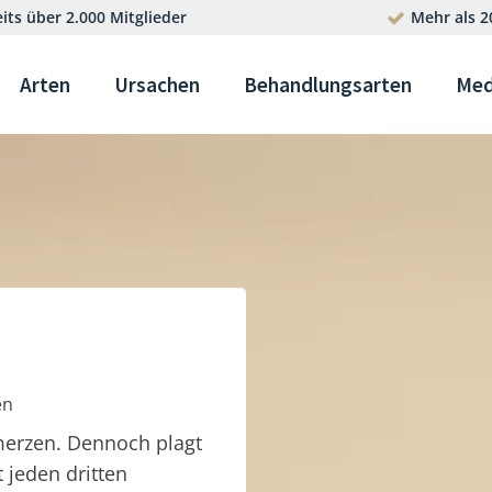
its über 2.000 Mitglieder
Mehr als 2
Arten
Ursachen
Behandlungsarten
Med
en
merzen. Dennoch plagt
t jeden dritten