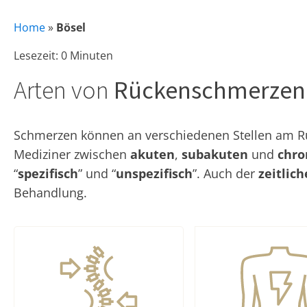
Home
»
Bösel
Lesezeit: 0 Minuten
Arten von
Rückenschmerzen
Schmerzen können an verschiedenen Stellen am Rüc
Mediziner zwischen
akuten
,
subakuten
und
chro
“
spezifisch
” und “
unspezifisch
”. Auch der
zeitlic
Behandlung.