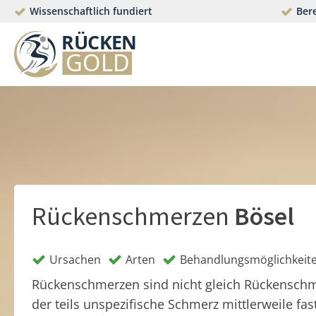
Wissenschaftlich fundiert
Bere
Rückenschmerzen
Bösel
Ursachen
Arten
Behandlungsmöglichkeit
Rückenschmerzen sind nicht gleich Rückensch
der teils unspezifische Schmerz mittlerweile fas