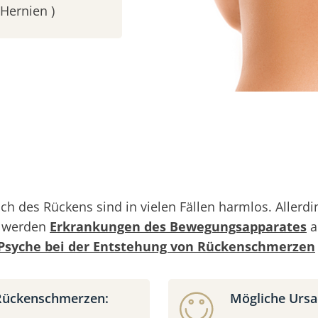
Hernien )
ch des Rückens sind in vielen Fällen harmlos. Alle
g werden
Erkrankungen des Bewegungsapparates
a
Psyche bei der Entstehung von Rückenschmerzen
 Rückenschmerzen:
Mögliche Ursa