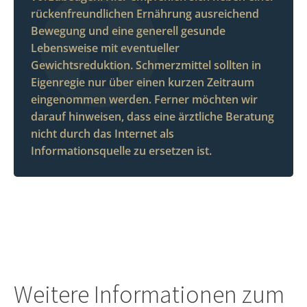
rückenfreundlichen Ernährung ausreichend
Bewegung und eine generell gesunde
Lebensweise mit eventueller
Gewichtsreduktion. Schmerzmittel sollten in
Eigenregie nur über einen kurzen Zeitraum
eingenommen werden. Ferner möchten wir
darauf hinweisen, dass eine ärztliche Beratung
nicht durch das Internet als
Informationsquelle zu ersetzen ist.
Weitere Informationen zum