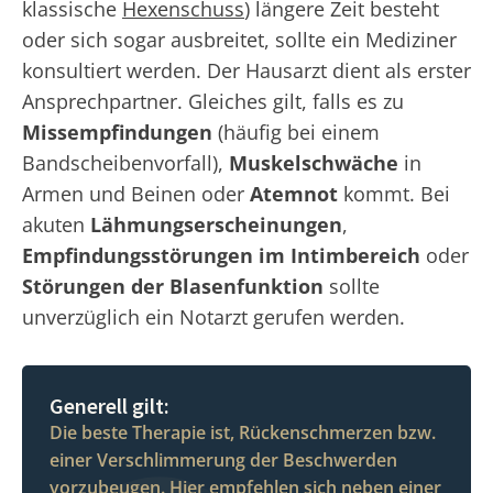
klassische
Hexenschuss
) längere Zeit besteht
oder sich sogar ausbreitet, sollte ein Mediziner
konsultiert werden. Der Hausarzt dient als erster
Ansprechpartner. Gleiches gilt, falls es zu
Missempfindungen
(häufig bei einem
Bandscheibenvorfall),
Muskelschwäche
in
Armen und Beinen oder
Atemnot
kommt. Bei
akuten
Lähmungserscheinungen
,
Empfindungsstörungen im Intimbereich
oder
Störungen der Blasenfunktion
sollte
unverzüglich ein Notarzt gerufen werden.
Generell gilt:
Die beste Therapie ist, Rückenschmerzen bzw.
einer Verschlimmerung der Beschwerden
vorzubeugen. Hier empfehlen sich neben einer