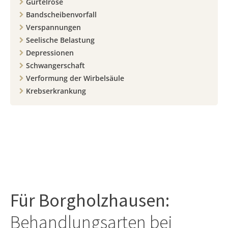
Gürtelrose
Bandscheibenvorfall
Verspannungen
Seelische Belastung
Depressionen
Schwangerschaft
Verformung der Wirbelsäule
Krebserkrankung
Für
Borgholzhausen
:
Behandlungsarten bei