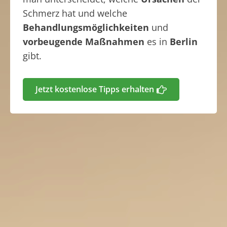
Schmerz hat und welche
Behandlungsmöglichkeiten
und
vorbeugende Maßnahmen
es in
Berlin
gibt.
Jetzt kostenlose Tipps erhalten