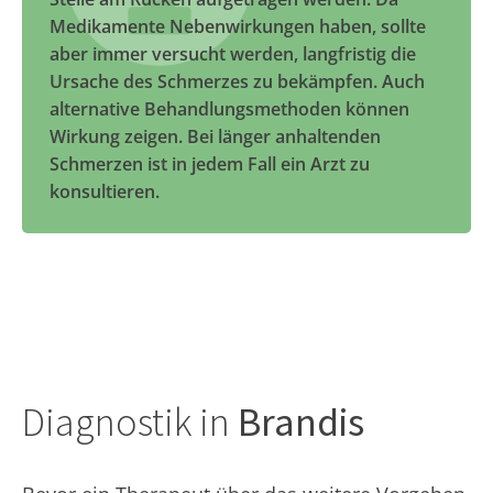
Medikamente Nebenwirkungen haben, sollte
aber immer versucht werden, langfristig die
Ursache des Schmerzes zu bekämpfen. Auch
alternative Behandlungsmethoden können
Wirkung zeigen. Bei länger anhaltenden
Schmerzen ist in jedem Fall ein Arzt zu
konsultieren.
Diagnostik in
Brandis