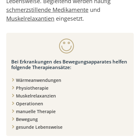
Lebensweise. Begleitend werden häufig
schmerzstillende Medikamente
und
Muskelrelaxantien
eingesetzt.
Bei Erkrankungen des Bewegungsapparates helfen
folgende Therapieansätze:
Wärmeanwendungen
Physiotherapie
Muskelrelaxanzien
Operationen
manuelle Therapie
Bewegung
gesunde Lebensweise