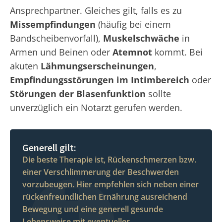
Ansprechpartner. Gleiches gilt, falls es zu
Missempfindungen
(häufig bei einem
Bandscheibenvorfall),
Muskelschwäche
in
Armen und Beinen oder
Atemnot
kommt. Bei
akuten
Lähmungserscheinungen
,
Empfindungsstörungen im Intimbereich
oder
Störungen der Blasenfunktion
sollte
unverzüglich ein Notarzt gerufen werden.
Generell gilt:
Die beste Therapie ist, Rückenschmerzen bzw.
einer Verschlimmerung der Beschwerden
vorzubeugen. Hier empfehlen sich neben einer
rückenfreundlichen Ernährung ausreichend
Bewegung und eine generell gesunde
Lebensweise mit eventueller