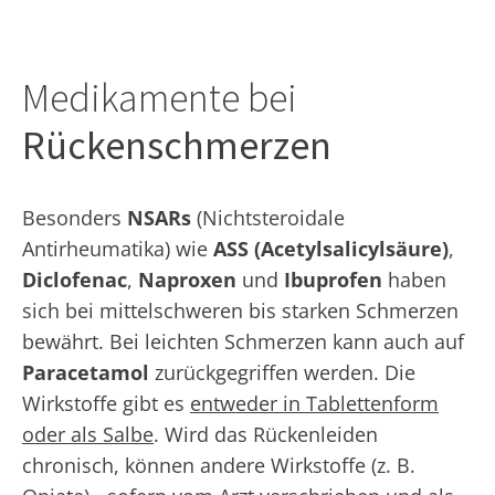
Medikamente bei
Rückenschmerzen
Besonders
NSARs
(Nichtsteroidale
Antirheumatika) wie
ASS (Acetylsalicylsäure)
,
Diclofenac
,
Naproxen
und
Ibuprofen
haben
sich bei mittelschweren bis starken Schmerzen
bewährt. Bei leichten Schmerzen kann auch auf
Paracetamol
zurückgegriffen werden. Die
Wirkstoffe gibt es
entweder in Tablettenform
oder als Salbe
. Wird das Rückenleiden
chronisch, können andere Wirkstoffe (z. B.