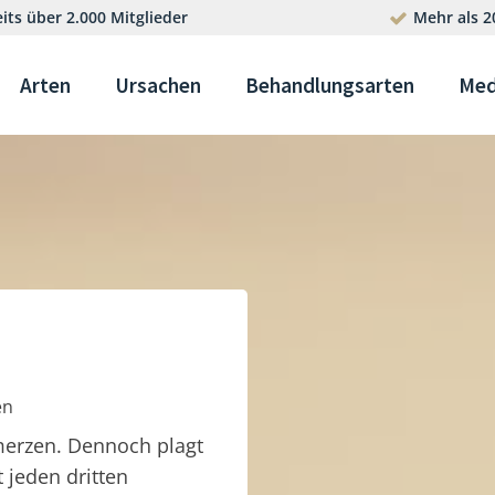
its über 2.000 Mitglieder
Mehr als 2
Arten
Ursachen
Behandlungsarten
Med
en
merzen. Dennoch plagt
t jeden dritten