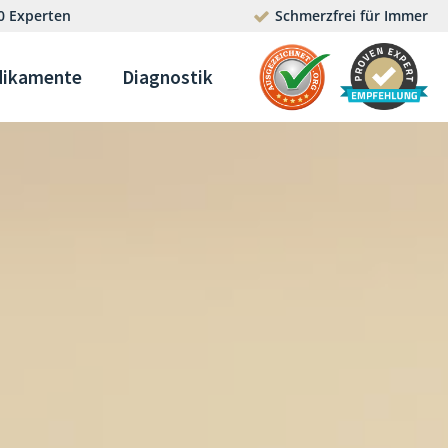
0 Experten
Schmerzfrei für Immer
ikamente
Diagnostik