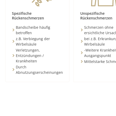
Spezifische
Unspezifische
Rückenschmerzen
Rückenschmerzen
Bandscheibe häufig
Schmerzen ohne
betroffen
ersichtliche Ursa
z.B. Verbiegung der
bei z.B. Erkranku
Wirbelsäule
Wirbelsäule
Verletzungen,
-Weitere Krankhei
Entzündungen /
Ausgangspunkt
Krankheiten
Mittelstarke Schm
Durch
Abnutzungserscheinungen