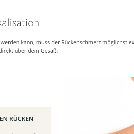
alisation
erden kann, muss der Rückenschmerz möglichst exakt
 direkt über dem Gesäß.
REN RÜCKEN