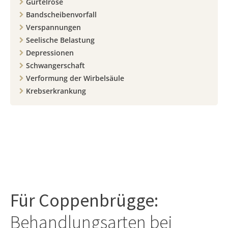
Gürtelrose
Bandscheibenvorfall
Verspannungen
Seelische Belastung
Depressionen
Schwangerschaft
Verformung der Wirbelsäule
Krebserkrankung
Für
Coppenbrügge
:
Behandlungsarten bei