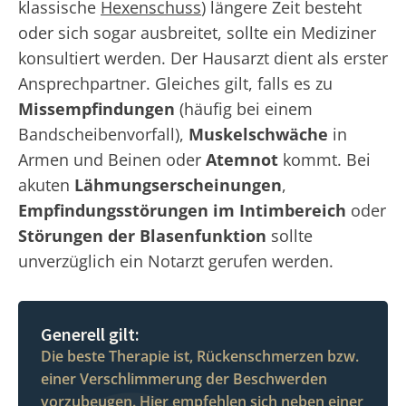
klassische
Hexenschuss
) längere Zeit besteht
oder sich sogar ausbreitet, sollte ein Mediziner
konsultiert werden. Der Hausarzt dient als erster
Ansprechpartner. Gleiches gilt, falls es zu
Missempfindungen
(häufig bei einem
Bandscheibenvorfall),
Muskelschwäche
in
Armen und Beinen oder
Atemnot
kommt. Bei
akuten
Lähmungserscheinungen
,
Empfindungsstörungen im Intimbereich
oder
Störungen der Blasenfunktion
sollte
unverzüglich ein Notarzt gerufen werden.
Generell gilt:
Die beste Therapie ist, Rückenschmerzen bzw.
einer Verschlimmerung der Beschwerden
vorzubeugen. Hier empfehlen sich neben einer