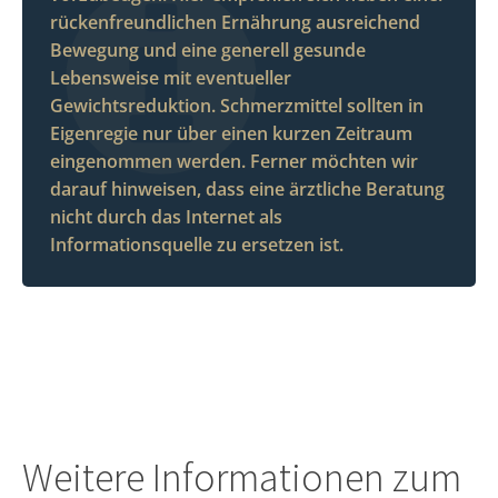
rückenfreundlichen Ernährung ausreichend
Bewegung und eine generell gesunde
Lebensweise mit eventueller
Gewichtsreduktion. Schmerzmittel sollten in
Eigenregie nur über einen kurzen Zeitraum
eingenommen werden. Ferner möchten wir
darauf hinweisen, dass eine ärztliche Beratung
nicht durch das Internet als
Informationsquelle zu ersetzen ist.
Weitere Informationen zum