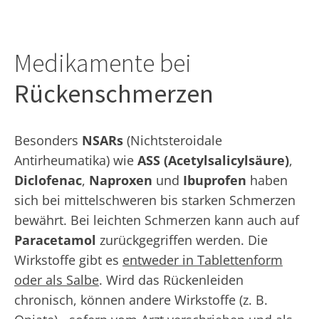
Medikamente bei
Rückenschmerzen
Besonders
NSARs
(Nichtsteroidale
Antirheumatika) wie
ASS (Acetylsalicylsäure)
,
Diclofenac
,
Naproxen
und
Ibuprofen
haben
sich bei mittelschweren bis starken Schmerzen
bewährt. Bei leichten Schmerzen kann auch auf
Paracetamol
zurückgegriffen werden. Die
Wirkstoffe gibt es
entweder in Tablettenform
oder als Salbe
. Wird das Rückenleiden
chronisch, können andere Wirkstoffe (z. B.