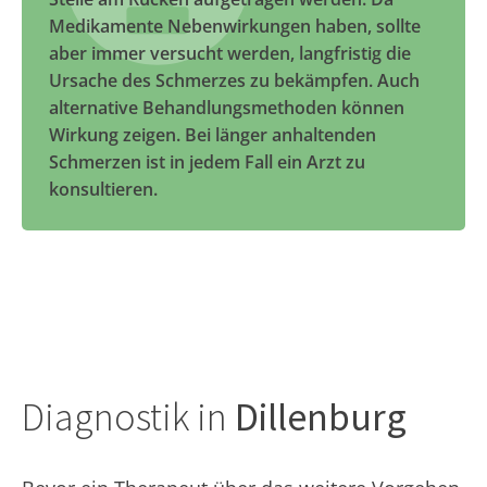
Medikamente Nebenwirkungen haben, sollte
aber immer versucht werden, langfristig die
Ursache des Schmerzes zu bekämpfen. Auch
alternative Behandlungsmethoden können
Wirkung zeigen. Bei länger anhaltenden
Schmerzen ist in jedem Fall ein Arzt zu
konsultieren.
Diagnostik in
Dillenburg