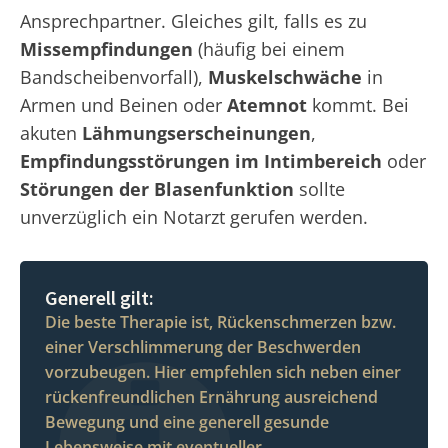
Ansprechpartner. Gleiches gilt, falls es zu
Missempfindungen
(häufig bei einem
Bandscheibenvorfall),
Muskelschwäche
in
Armen und Beinen oder
Atemnot
kommt. Bei
akuten
Lähmungserscheinungen
,
Empfindungsstörungen im Intimbereich
oder
Störungen der Blasenfunktion
sollte
unverzüglich ein Notarzt gerufen werden.
Generell gilt:
Die beste Therapie ist, Rückenschmerzen bzw.
einer Verschlimmerung der Beschwerden
vorzubeugen. Hier empfehlen sich neben einer
rückenfreundlichen Ernährung ausreichend
Bewegung und eine generell gesunde
Lebensweise mit eventueller