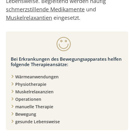
Lebensweise. Begleitend werden häufig
schmerzstillende Medikamente
und
Muskelrelaxantien
eingesetzt.
Bei Erkrankungen des Bewegungsapparates helfen
folgende Therapieansätze:
Wärmeanwendungen
Physiotherapie
Muskelrelaxanzien
Operationen
manuelle Therapie
Bewegung
gesunde Lebensweise