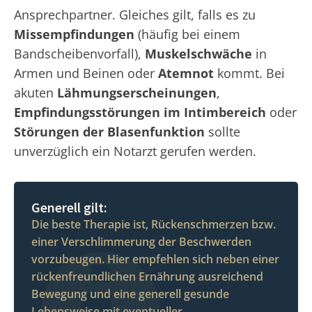
Ansprechpartner. Gleiches gilt, falls es zu
Missempfindungen
(häufig bei einem
Bandscheibenvorfall),
Muskelschwäche
in
Armen und Beinen oder
Atemnot
kommt. Bei
akuten
Lähmungserscheinungen
,
Empfindungsstörungen im Intimbereich
oder
Störungen der Blasenfunktion
sollte
unverzüglich ein Notarzt gerufen werden.
Generell gilt:
Die beste Therapie ist, Rückenschmerzen bzw.
einer Verschlimmerung der Beschwerden
vorzubeugen. Hier empfehlen sich neben einer
rückenfreundlichen Ernährung ausreichend
Bewegung und eine generell gesunde
Lebensweise mit eventueller