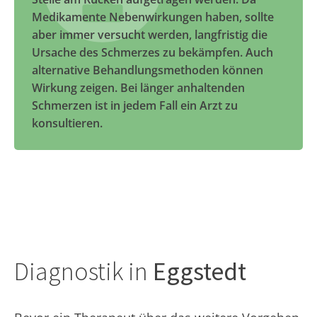
Medikamente Nebenwirkungen haben, sollte
aber immer versucht werden, langfristig die
Ursache des Schmerzes zu bekämpfen. Auch
alternative Behandlungsmethoden können
Wirkung zeigen. Bei länger anhaltenden
Schmerzen ist in jedem Fall ein Arzt zu
konsultieren.
Diagnostik in
Eggstedt