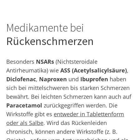
Medikamente bei
Rückenschmerzen
Besonders
NSARs
(Nichtsteroidale
Antirheumatika) wie
ASS (Acetylsalicylsäure)
,
Diclofenac
,
Naproxen
und
Ibuprofen
haben
sich bei mittelschweren bis starken Schmerzen
bewährt. Bei leichten Schmerzen kann auch auf
Paracetamol
zurückgegriffen werden. Die
Wirkstoffe gibt es
entweder in Tablettenform
oder als Salbe
. Wird das Rückenleiden
chronisch, können andere Wirkstoffe (z. B.