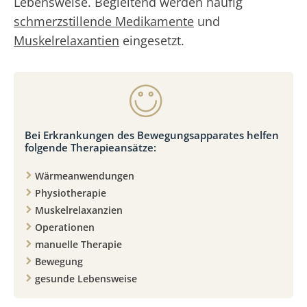
Lebensweise. Begleitend werden häufig
schmerzstillende Medikamente
und
Muskelrelaxantien
eingesetzt.
Bei Erkrankungen des Bewegungsapparates helfen
folgende Therapieansätze:
Wärmeanwendungen
Physiotherapie
Muskelrelaxanzien
Operationen
manuelle Therapie
Bewegung
gesunde Lebensweise