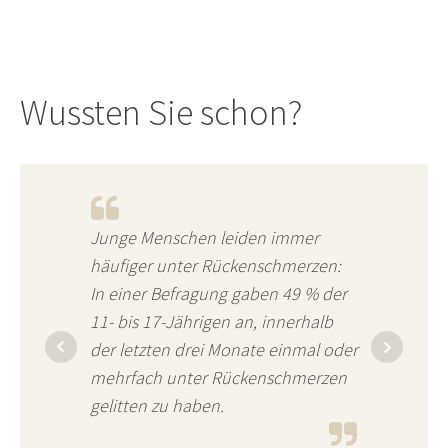
Wussten Sie schon?
Junge Menschen leiden immer
häufiger unter Rückenschmerzen:
In einer Befragung gaben 49 % der
11- bis 17-Jährigen an, innerhalb
der letzten drei Monate einmal oder
mehrfach unter Rückenschmerzen
gelitten zu haben.