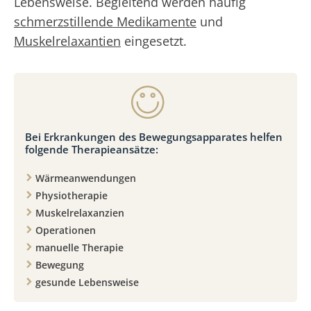
Lebensweise. Begleitend werden häufig
schmerzstillende Medikamente
und
Muskelrelaxantien
eingesetzt.
Bei Erkrankungen des Bewegungsapparates helfen
folgende Therapieansätze:
Wärmeanwendungen
Physiotherapie
Muskelrelaxanzien
Operationen
manuelle Therapie
Bewegung
gesunde Lebensweise