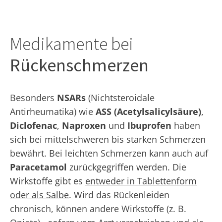
Medikamente bei
Rückenschmerzen
Besonders
NSARs
(Nichtsteroidale
Antirheumatika) wie
ASS (Acetylsalicylsäure)
,
Diclofenac
,
Naproxen
und
Ibuprofen
haben
sich bei mittelschweren bis starken Schmerzen
bewährt. Bei leichten Schmerzen kann auch auf
Paracetamol
zurückgegriffen werden. Die
Wirkstoffe gibt es
entweder in Tablettenform
oder als Salbe
. Wird das Rückenleiden
chronisch, können andere Wirkstoffe (z. B.