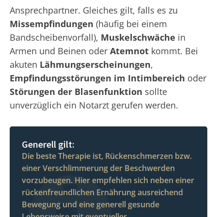
Ansprechpartner. Gleiches gilt, falls es zu
Missempfindungen
(häufig bei einem
Bandscheibenvorfall),
Muskelschwäche
in
Armen und Beinen oder
Atemnot
kommt. Bei
akuten
Lähmungserscheinungen
,
Empfindungsstörungen im Intimbereich
oder
Störungen der Blasenfunktion
sollte
unverzüglich ein Notarzt gerufen werden.
Generell gilt:
Die beste Therapie ist, Rückenschmerzen bzw.
einer Verschlimmerung der Beschwerden
vorzubeugen. Hier empfehlen sich neben einer
rückenfreundlichen Ernährung ausreichend
Bewegung und eine generell gesunde
Lebensweise mit eventueller