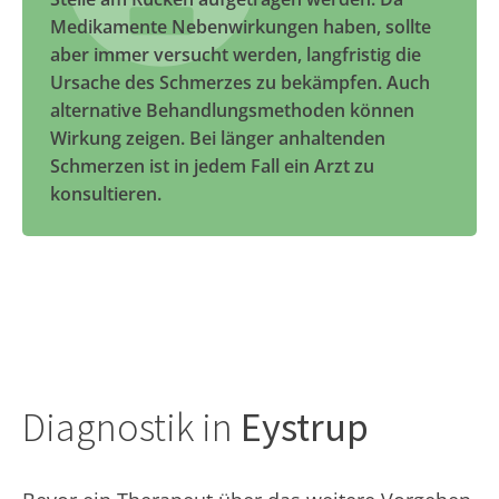
Medikamente Nebenwirkungen haben, sollte
aber immer versucht werden, langfristig die
Ursache des Schmerzes zu bekämpfen. Auch
alternative Behandlungsmethoden können
Wirkung zeigen. Bei länger anhaltenden
Schmerzen ist in jedem Fall ein Arzt zu
konsultieren.
Diagnostik in
Eystrup