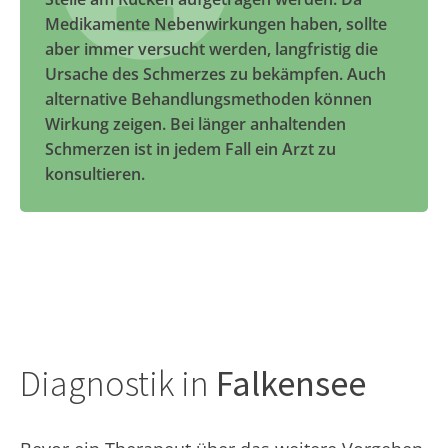
Medikamente Nebenwirkungen haben, sollte
aber immer versucht werden, langfristig die
Ursache des Schmerzes zu bekämpfen. Auch
alternative Behandlungsmethoden können
Wirkung zeigen. Bei länger anhaltenden
Schmerzen ist in jedem Fall ein Arzt zu
konsultieren.
Diagnostik in
Falkensee