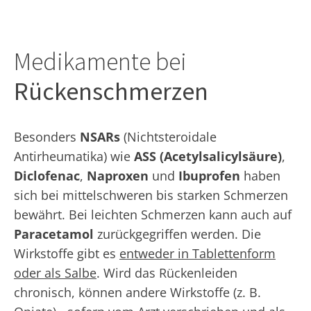
Medikamente bei
Rückenschmerzen
Besonders
NSARs
(Nichtsteroidale
Antirheumatika) wie
ASS (Acetylsalicylsäure)
,
Diclofenac
,
Naproxen
und
Ibuprofen
haben
sich bei mittelschweren bis starken Schmerzen
bewährt. Bei leichten Schmerzen kann auch auf
Paracetamol
zurückgegriffen werden. Die
Wirkstoffe gibt es
entweder in Tablettenform
oder als Salbe
. Wird das Rückenleiden
chronisch, können andere Wirkstoffe (z. B.