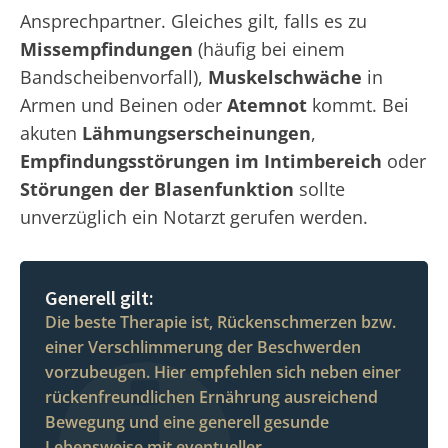
Ansprechpartner. Gleiches gilt, falls es zu
Missempfindungen
(häufig bei einem
Bandscheibenvorfall),
Muskelschwäche
in
Armen und Beinen oder
Atemnot
kommt. Bei
akuten
Lähmungserscheinungen
,
Empfindungsstörungen im Intimbereich
oder
Störungen der Blasenfunktion
sollte
unverzüglich ein Notarzt gerufen werden.
Generell gilt:
Die beste Therapie ist, Rückenschmerzen bzw.
einer Verschlimmerung der Beschwerden
vorzubeugen. Hier empfehlen sich neben einer
rückenfreundlichen Ernährung ausreichend
Bewegung und eine generell gesunde
Lebensweise mit eventueller