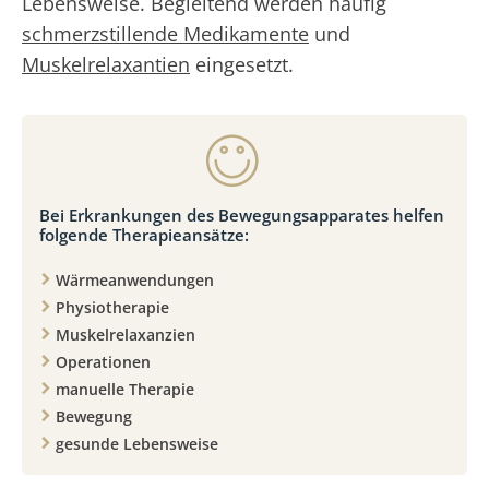
Lebensweise. Begleitend werden häufig
schmerzstillende Medikamente
und
Muskelrelaxantien
eingesetzt.
Bei Erkrankungen des Bewegungsapparates helfen
folgende Therapieansätze:
Wärmeanwendungen
Physiotherapie
Muskelrelaxanzien
Operationen
manuelle Therapie
Bewegung
gesunde Lebensweise