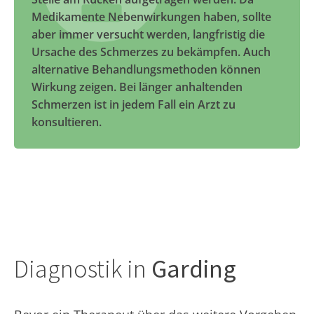
Medikamente Nebenwirkungen haben, sollte
aber immer versucht werden, langfristig die
Ursache des Schmerzes zu bekämpfen. Auch
alternative Behandlungsmethoden können
Wirkung zeigen. Bei länger anhaltenden
Schmerzen ist in jedem Fall ein Arzt zu
konsultieren.
Diagnostik in
Garding