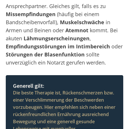
Ansprechpartner. Gleiches gilt, falls es zu
Missempfindungen
(häufig bei einem
Bandscheibenvorfall),
Muskelschwäche
in
Armen und Beinen oder
Atemnot
kommt. Bei
akuten
Lähmungserscheinungen
,
Empfindungsstörungen im Intimbereich
oder
Störungen der Blasenfunktion
sollte
unverzüglich ein Notarzt gerufen werden.
Generell gilt:
Die beste Therapie ist, Rückenschmerzen bzw.
einer Verschlimmerung der Beschwerden
vorzubeugen. Hier empfehlen sich neben einer
rückenfreundlichen Ernährung ausreichend
Bewegung und eine generell gesunde
Lebensweise mit eventueller