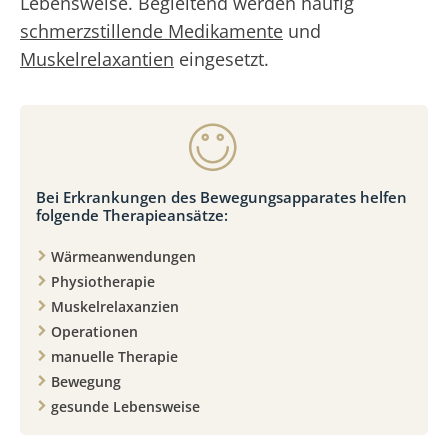
Lebensweise. Begleitend werden häufig
schmerzstillende Medikamente
und
Muskelrelaxantien
eingesetzt.
Bei Erkrankungen des Bewegungsapparates helfen
folgende Therapieansätze:
Wärmeanwendungen
Physiotherapie
Muskelrelaxanzien
Operationen
manuelle Therapie
Bewegung
gesunde Lebensweise