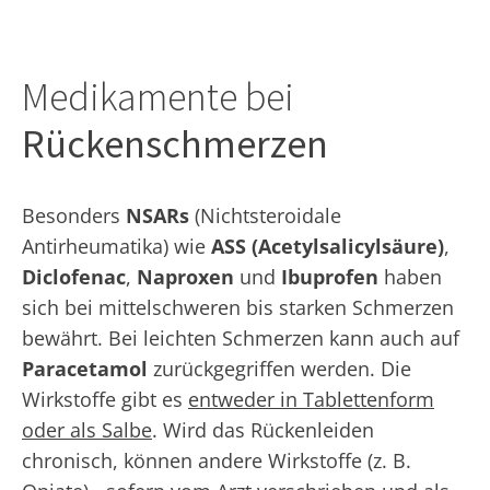
Medikamente bei
Rückenschmerzen
Besonders
NSARs
(Nichtsteroidale
Antirheumatika) wie
ASS (Acetylsalicylsäure)
,
Diclofenac
,
Naproxen
und
Ibuprofen
haben
sich bei mittelschweren bis starken Schmerzen
bewährt. Bei leichten Schmerzen kann auch auf
Paracetamol
zurückgegriffen werden. Die
Wirkstoffe gibt es
entweder in Tablettenform
oder als Salbe
. Wird das Rückenleiden
chronisch, können andere Wirkstoffe (z. B.