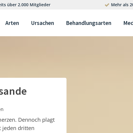
its über 2.000 Mitglieder
Mehr als 2
Arten
Ursachen
Behandlungsarten
Med
sande
en
merzen. Dennoch plagt
t jeden dritten