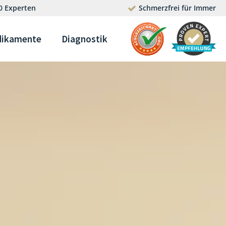
0 Experten
Schmerzfrei für Immer
ikamente
Diagnostik