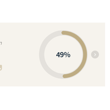
n
49
%