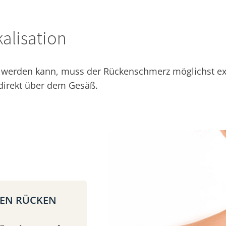
alisation
erden kann, muss der Rückenschmerz möglichst exakt
 direkt über dem Gesäß.
REN RÜCKEN