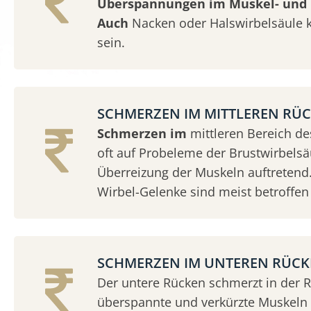
Überspannungen im Muskel- und 
Auch
Nacken oder Halswirbelsäule 
sein.
SCHMERZEN IM MITTLEREN RÜ
Schmerzen im
mittleren Bereich d
oft auf Probeleme der Brustwirbelsäu
Überreizung der Muskeln auftretend.
Wirbel-Gelenke sind meist betroffen 
SCHMERZEN IM UNTEREN RÜC
Der untere Rücken schmerzt in der 
überspannte und verkürzte Muskeln &