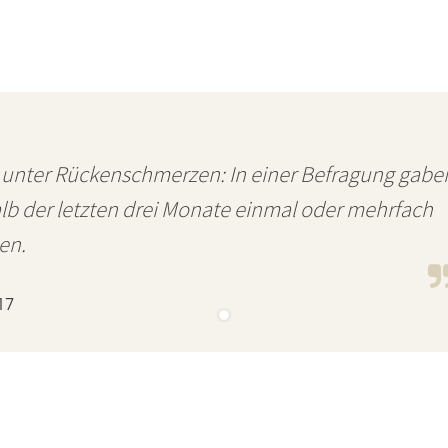
 unter Rückenschmerzen: In einer Befragung gabe
alb der letzten drei Monate einmal oder mehrfach
en.
17