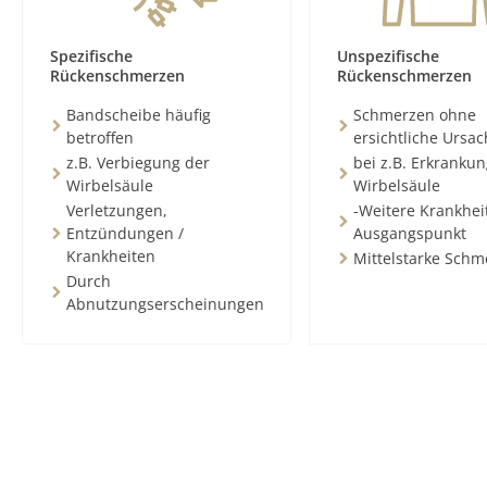
Spezifische
Unspezifische
Rückenschmerzen
Rückenschmerzen
Bandscheibe häufig
Schmerzen ohne
betroffen
ersichtliche Ursa
z.B. Verbiegung der
bei z.B. Erkranku
Wirbelsäule
Wirbelsäule
Verletzungen,
-Weitere Krankhei
Entzündungen /
Ausgangspunkt
Krankheiten
Mittelstarke Schm
Durch
Abnutzungserscheinungen