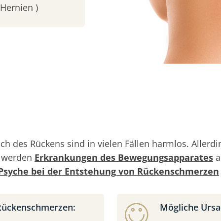
Hernien )
ch des Rückens sind in vielen Fällen harmlos. Alle
g werden
Erkrankungen des Bewegungsapparates
a
Psyche bei der Entstehung von Rückenschmerzen
 Rückenschmerzen:
Mögliche Ursa