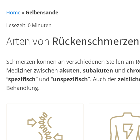
Home
»
Gelbensande
Lesezeit: 0 Minuten
Arten von
Rückenschmerzen
Schmerzen können an verschiedenen Stellen am Rüc
Mediziner zwischen
akuten
,
subakuten
und
chro
“
spezifisch
” und “
unspezifisch
”. Auch der
zeitlic
Behandlung.