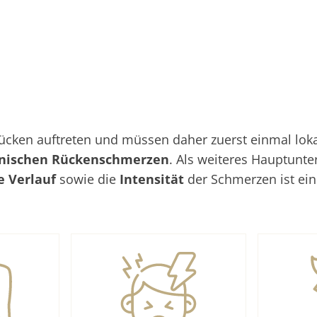
ken auftreten und müssen daher zuerst einmal lokali
nischen Rückenschmerzen
. Als weiteres Hauptunt
he Verlauf
sowie die
Intensität
der Schmerzen ist ei