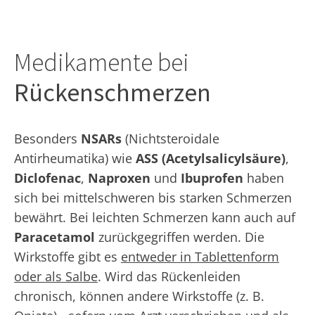
Medikamente bei
Rückenschmerzen
Besonders
NSARs
(Nichtsteroidale
Antirheumatika) wie
ASS (Acetylsalicylsäure)
,
Diclofenac
,
Naproxen
und
Ibuprofen
haben
sich bei mittelschweren bis starken Schmerzen
bewährt. Bei leichten Schmerzen kann auch auf
Paracetamol
zurückgegriffen werden. Die
Wirkstoffe gibt es
entweder in Tablettenform
oder als Salbe
. Wird das Rückenleiden
chronisch, können andere Wirkstoffe (z. B.