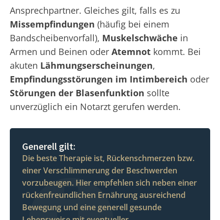
Ansprechpartner. Gleiches gilt, falls es zu
Missempfindungen
(häufig bei einem
Bandscheibenvorfall),
Muskelschwäche
in
Armen und Beinen oder
Atemnot
kommt. Bei
akuten
Lähmungserscheinungen
,
Empfindungsstörungen im Intimbereich
oder
Störungen der Blasenfunktion
sollte
unverzüglich ein Notarzt gerufen werden.
Generell gilt:
Die beste Therapie ist, Rückenschmerzen bzw.
einer Verschlimmerung der Beschwerden
vorzubeugen. Hier empfehlen sich neben einer
rückenfreundlichen Ernährung ausreichend
Bewegung und eine generell gesunde
Lebensweise mit eventueller