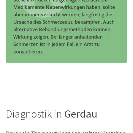
Medikamente Nebenwirkungen haben, sollte
aber immer versucht werden, langfristig die
Ursache des Schmerzes zu bekämpfen. Auch
alternative Behandlungsmethoden können
Wirkung zeigen. Bei länger anhaltenden
Schmerzen ist in jedem Fall ein Arzt zu
konsultieren.
Diagnostik in
Gerdau