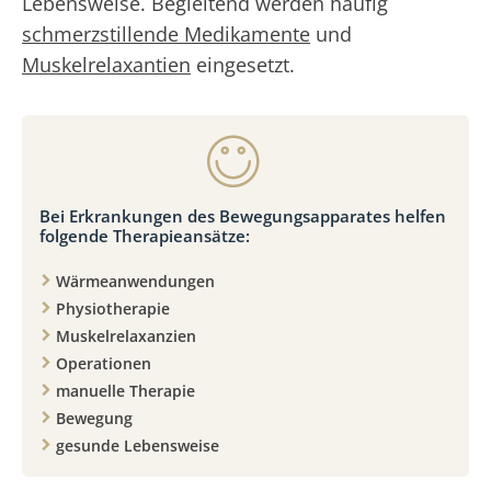
Lebensweise. Begleitend werden häufig
schmerzstillende Medikamente
und
Muskelrelaxantien
eingesetzt.
Bei Erkrankungen des Bewegungsapparates helfen
folgende Therapieansätze:
Wärmeanwendungen
Physiotherapie
Muskelrelaxanzien
Operationen
manuelle Therapie
Bewegung
gesunde Lebensweise