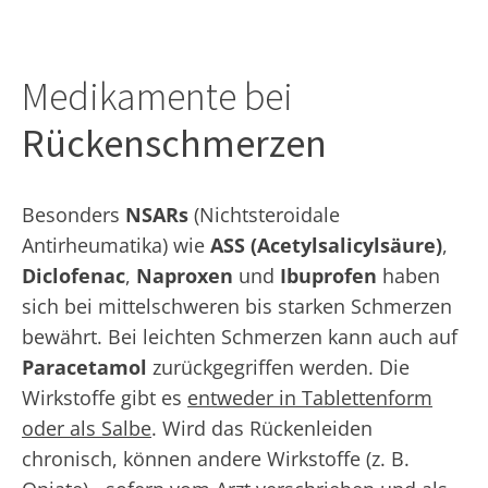
Medikamente bei
Rückenschmerzen
Besonders
NSARs
(Nichtsteroidale
Antirheumatika) wie
ASS (Acetylsalicylsäure)
,
Diclofenac
,
Naproxen
und
Ibuprofen
haben
sich bei mittelschweren bis starken Schmerzen
bewährt. Bei leichten Schmerzen kann auch auf
Paracetamol
zurückgegriffen werden. Die
Wirkstoffe gibt es
entweder in Tablettenform
oder als Salbe
. Wird das Rückenleiden
chronisch, können andere Wirkstoffe (z. B.