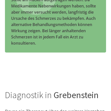
Medikamente Nebenwirkungen haben, sollte
aber immer versucht werden, langfristig die
Ursache des Schmerzes zu bekämpfen. Auch
alternative Behandlungsmethoden können
Wirkung zeigen. Bei länger anhaltenden
Schmerzen ist in jedem Fall ein Arzt zu
konsultieren.
Diagnostik in
Grebenstein