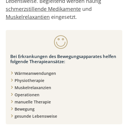
Lebensweise. Begleitend werden häufig
schmerzstillende Medikamente
und
Muskelrelaxantien
eingesetzt.
Bei Erkrankungen des Bewegungsapparates helfen
folgende Therapieansätze:
Wärmeanwendungen
Physiotherapie
Muskelrelaxanzien
Operationen
manuelle Therapie
Bewegung
gesunde Lebensweise