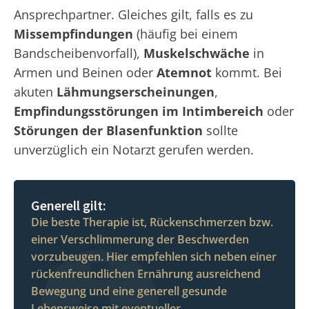
Ansprechpartner. Gleiches gilt, falls es zu
Missempfindungen
(häufig bei einem
Bandscheibenvorfall),
Muskelschwäche
in
Armen und Beinen oder
Atemnot
kommt. Bei
akuten
Lähmungserscheinungen
,
Empfindungsstörungen im Intimbereich
oder
Störungen der Blasenfunktion
sollte
unverzüglich ein Notarzt gerufen werden.
Generell gilt:
Die beste Therapie ist, Rückenschmerzen bzw.
einer Verschlimmerung der Beschwerden
vorzubeugen. Hier empfehlen sich neben einer
rückenfreundlichen Ernährung ausreichend
Bewegung und eine generell gesunde
Lebensweise mit eventueller