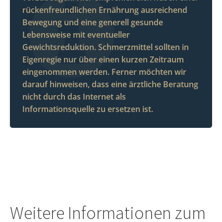
rückenfreundlichen Ernährung ausreichend
Bewegung und eine generell gesunde
Lebensweise mit eventueller
Gewichtsreduktion. Schmerzmittel sollten in
Eigenregie nur über einen kurzen Zeitraum
eingenommen werden. Ferner möchten wir
darauf hinweisen, dass eine ärztliche Beratung
nicht durch das Internet als
Informationsquelle zu ersetzen ist.
Weitere Informationen zum