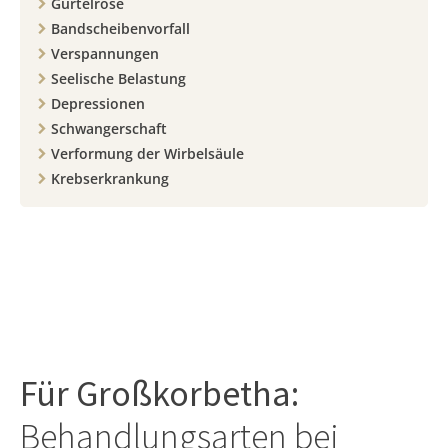
Gürtelrose
Bandscheibenvorfall
Verspannungen
Seelische Belastung
Depressionen
Schwangerschaft
Verformung der Wirbelsäule
Krebserkrankung
Für
Großkorbetha
:
Behandlungsarten bei