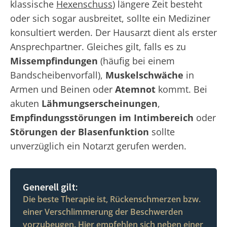
klassische
Hexenschuss
) längere Zeit besteht
oder sich sogar ausbreitet, sollte ein Mediziner
konsultiert werden. Der Hausarzt dient als erster
Ansprechpartner. Gleiches gilt, falls es zu
Missempfindungen
(häufig bei einem
Bandscheibenvorfall),
Muskelschwäche
in
Armen und Beinen oder
Atemnot
kommt. Bei
akuten
Lähmungserscheinungen
,
Empfindungsstörungen im Intimbereich
oder
Störungen der Blasenfunktion
sollte
unverzüglich ein Notarzt gerufen werden.
Generell gilt:
Die beste Therapie ist, Rückenschmerzen bzw.
einer Verschlimmerung der Beschwerden
vorzubeugen. Hier empfehlen sich neben einer