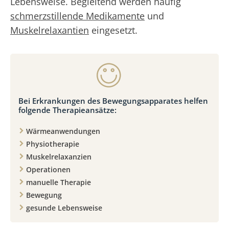
Lebensweise. Begleitend werden häufig
schmerzstillende Medikamente
und
Muskelrelaxantien
eingesetzt.
Bei Erkrankungen des Bewegungsapparates helfen
folgende Therapieansätze:
Wärmeanwendungen
Physiotherapie
Muskelrelaxanzien
Operationen
manuelle Therapie
Bewegung
gesunde Lebensweise