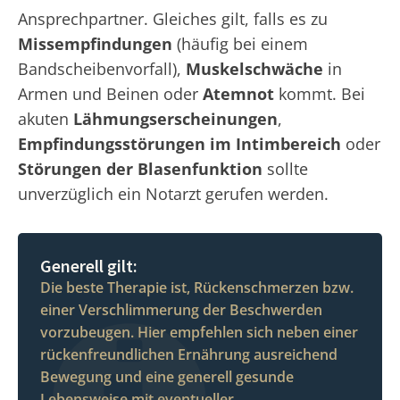
Ansprechpartner. Gleiches gilt, falls es zu
Missempfindungen
(häufig bei einem
Bandscheibenvorfall),
Muskelschwäche
in
Armen und Beinen oder
Atemnot
kommt. Bei
akuten
Lähmungserscheinungen
,
Empfindungsstörungen im Intimbereich
oder
Störungen der Blasenfunktion
sollte
unverzüglich ein Notarzt gerufen werden.
Generell gilt:
Die beste Therapie ist, Rückenschmerzen bzw.
einer Verschlimmerung der Beschwerden
vorzubeugen. Hier empfehlen sich neben einer
rückenfreundlichen Ernährung ausreichend
Bewegung und eine generell gesunde
Lebensweise mit eventueller