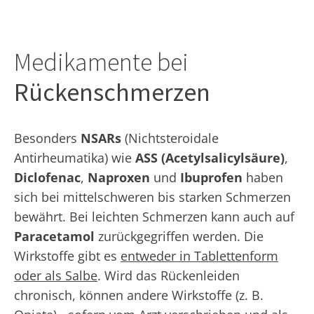
Medikamente bei
Rückenschmerzen
Besonders
NSARs
(Nichtsteroidale
Antirheumatika) wie
ASS (Acetylsalicylsäure)
,
Diclofenac
,
Naproxen
und
Ibuprofen
haben
sich bei mittelschweren bis starken Schmerzen
bewährt. Bei leichten Schmerzen kann auch auf
Paracetamol
zurückgegriffen werden. Die
Wirkstoffe gibt es
entweder in Tablettenform
oder als Salbe
. Wird das Rückenleiden
chronisch, können andere Wirkstoffe (z. B.