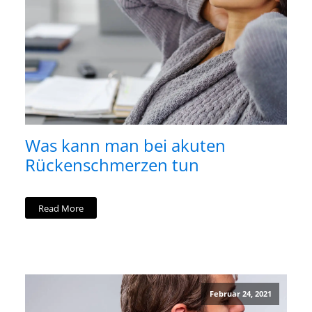
Was kann man bei akuten
Rückenschmerzen tun
Read More
Februar 24, 2021