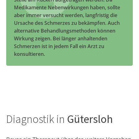
Medikamente Nebenwirkungen haben, sollte
aber immer versucht werden, langfristig die
Ursache des Schmerzes zu bekämpfen. Auch
alternative Behandlungsmethoden können
Wirkung zeigen. Bei länger anhaltenden
Schmerzen ist in jedem Fall ein Arzt zu
konsultieren.
Diagnostik in
Gütersloh