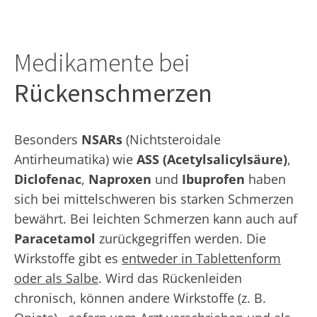
Medikamente bei
Rückenschmerzen
Besonders
NSARs
(Nichtsteroidale
Antirheumatika) wie
ASS (Acetylsalicylsäure)
,
Diclofenac
,
Naproxen
und
Ibuprofen
haben
sich bei mittelschweren bis starken Schmerzen
bewährt. Bei leichten Schmerzen kann auch auf
Paracetamol
zurückgegriffen werden. Die
Wirkstoffe gibt es
entweder in Tablettenform
oder als Salbe
. Wird das Rückenleiden
chronisch, können andere Wirkstoffe (z. B.