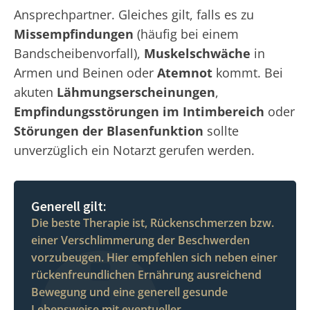
Ansprechpartner. Gleiches gilt, falls es zu
Missempfindungen
(häufig bei einem
Bandscheibenvorfall),
Muskelschwäche
in
Armen und Beinen oder
Atemnot
kommt. Bei
akuten
Lähmungserscheinungen
,
Empfindungsstörungen im Intimbereich
oder
Störungen der Blasenfunktion
sollte
unverzüglich ein Notarzt gerufen werden.
Generell gilt:
Die beste Therapie ist, Rückenschmerzen bzw.
einer Verschlimmerung der Beschwerden
vorzubeugen. Hier empfehlen sich neben einer
rückenfreundlichen Ernährung ausreichend
Bewegung und eine generell gesunde
Lebensweise mit eventueller