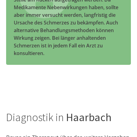
Medikamente Nebenwirkungen haben, sollte
aber immer versucht werden, langfristig die
Ursache des Schmerzes zu bekämpfen. Auch
alternative Behandlungsmethoden können
Wirkung zeigen. Bei länger anhaltenden
Schmerzen ist in jedem Fall ein Arzt zu
konsultieren.
Diagnostik in
Haarbach