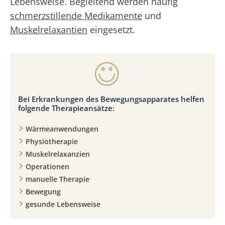
Lebensweise. Begleitend werden häufig
schmerzstillende Medikamente
und
Muskelrelaxantien
eingesetzt.
Bei Erkrankungen des Bewegungsapparates helfen
folgende Therapieansätze:
Wärmeanwendungen
Physiotherapie
Muskelrelaxanzien
Operationen
manuelle Therapie
Bewegung
gesunde Lebensweise