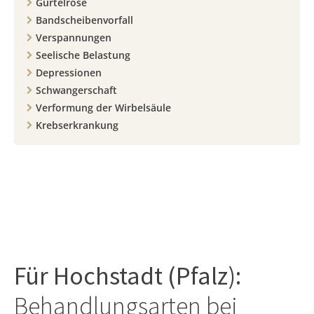
Gürtelrose
Bandscheibenvorfall
Verspannungen
Seelische Belastung
Depressionen
Schwangerschaft
Verformung der Wirbelsäule
Krebserkrankung
Für
Hochstadt (Pfalz)
:
Behandlungsarten bei