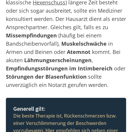
klassische
Hexenschuss
) längere Zeit besteht
oder sich sogar ausbreitet, sollte ein Mediziner
konsultiert werden. Der Hausarzt dient als erster
Ansprechpartner. Gleiches gilt, falls es zu
Missempfindungen
(häufig bei einem
Bandscheibenvorfall),
Muskelschwäche
in
Armen und Beinen oder
Atemnot
kommt. Bei
akuten
Lähmungserscheinungen
,
Empfindungsstörungen im Intimbereich
oder
Störungen der Blasenfunktion
sollte
unverzüglich ein Notarzt gerufen werden.
Generell gilt:
Die beste Therapie ist, Rückenschmerzen bzw.
einer Verschlimmerung der Beschwerden
vorzubeugen. Hier empfehlen sich neben einer