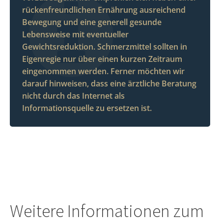
rückenfreundlichen Ernährung ausreichend
Bewegung und eine generell gesunde
Lebensweise mit eventueller
Gewichtsreduktion. Schmerzmittel sollten in
Eigenregie nur über einen kurzen Zeitraum
eingenommen werden. Ferner möchten wir
darauf hinweisen, dass eine ärztliche Beratung
nicht durch das Internet als
Informationsquelle zu ersetzen ist.
Weitere Informationen zum