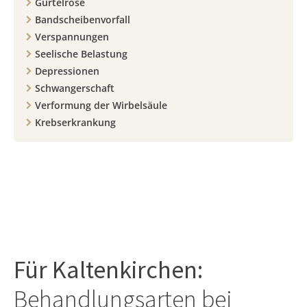
Gürtelrose
Bandscheibenvorfall
Verspannungen
Seelische Belastung
Depressionen
Schwangerschaft
Verformung der Wirbelsäule
Krebserkrankung
Für
Kaltenkirchen
:
Behandlungsarten bei