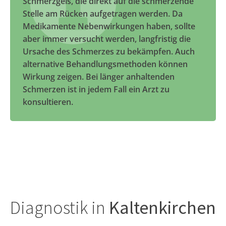
Schmerzgels, die direkt auf die schmerzende
Stelle am Rücken aufgetragen werden. Da
Medikamente Nebenwirkungen haben, sollte
aber immer versucht werden, langfristig die
Ursache des Schmerzes zu bekämpfen. Auch
alternative Behandlungsmethoden können
Wirkung zeigen. Bei länger anhaltenden
Schmerzen ist in jedem Fall ein Arzt zu
konsultieren.
Diagnostik in
Kaltenkirchen