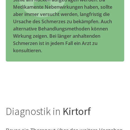
Medikamente Nebenwirkungen haben, sollte
aber immer versucht werden, langfristig die
Ursache des Schmerzes zu bekämpfen. Auch
alternative Behandlungsmethoden können
Wirkung zeigen. Bei länger anhaltenden
Schmerzen ist in jedem Fall ein Arzt zu
konsultieren.
Diagnostik in
Kirtorf