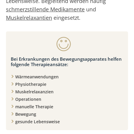
Lebensweise. Begleitend werden häufig
schmerzstillende Medikamente
und
Muskelrelaxantien
eingesetzt.
Bei Erkrankungen des Bewegungsapparates helfen
folgende Therapieansätze:
Wärmeanwendungen
Physiotherapie
Muskelrelaxanzien
Operationen
manuelle Therapie
Bewegung
gesunde Lebensweise