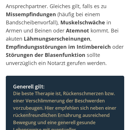
Ansprechpartner. Gleiches gilt, falls es zu
Missempfindungen
(häufig bei einem
Bandscheibenvorfall),
Muskelschwäche
in
Armen und Beinen oder
Atemnot
kommt. Bei
akuten
Lähmungserscheinungen
,
Empfindungsstörungen im Intimbereich
oder
Störungen der Blasenfunktion
sollte
unverzüglich ein Notarzt gerufen werden.
Generell gilt:
Die beste Therapie ist, Rückenschmerzen bzw.
einer Verschlimmerung der Beschwerden
vorzubeugen. Hier empfehlen sich neben einer
rückenfreundlichen Ernährung ausreichend
Bewegung und eine generell gesunde
Lebensweise mit eventueller