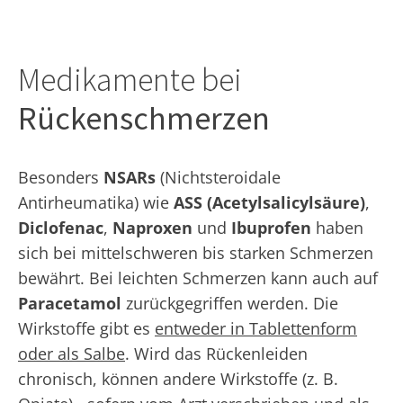
Medikamente bei
Rückenschmerzen
Besonders
NSARs
(Nichtsteroidale
Antirheumatika) wie
ASS (Acetylsalicylsäure)
,
Diclofenac
,
Naproxen
und
Ibuprofen
haben
sich bei mittelschweren bis starken Schmerzen
bewährt. Bei leichten Schmerzen kann auch auf
Paracetamol
zurückgegriffen werden. Die
Wirkstoffe gibt es
entweder in Tablettenform
oder als Salbe
. Wird das Rückenleiden
chronisch, können andere Wirkstoffe (z. B.