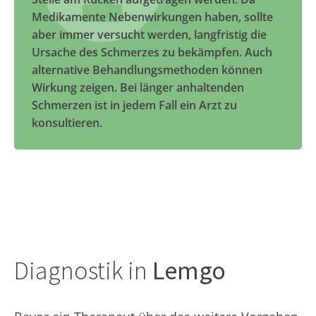
Medikamente Nebenwirkungen haben, sollte
aber immer versucht werden, langfristig die
Ursache des Schmerzes zu bekämpfen. Auch
alternative Behandlungsmethoden können
Wirkung zeigen. Bei länger anhaltenden
Schmerzen ist in jedem Fall ein Arzt zu
konsultieren.
Diagnostik in
Lemgo