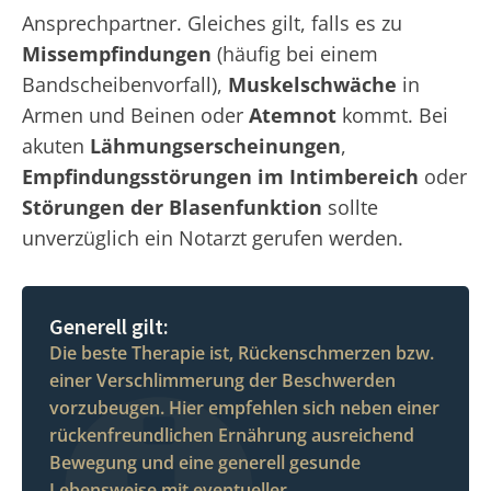
Ansprechpartner. Gleiches gilt, falls es zu
Missempfindungen
(häufig bei einem
Bandscheibenvorfall),
Muskelschwäche
in
Armen und Beinen oder
Atemnot
kommt. Bei
akuten
Lähmungserscheinungen
,
Empfindungsstörungen im Intimbereich
oder
Störungen der Blasenfunktion
sollte
unverzüglich ein Notarzt gerufen werden.
Generell gilt:
Die beste Therapie ist, Rückenschmerzen bzw.
einer Verschlimmerung der Beschwerden
vorzubeugen. Hier empfehlen sich neben einer
rückenfreundlichen Ernährung ausreichend
Bewegung und eine generell gesunde
Lebensweise mit eventueller