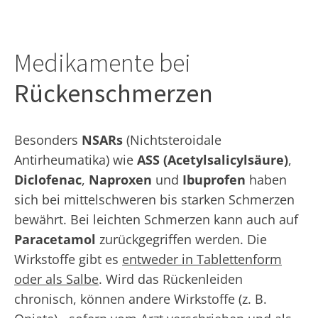
Medikamente bei
Rückenschmerzen
Besonders
NSARs
(Nichtsteroidale
Antirheumatika) wie
ASS (Acetylsalicylsäure)
,
Diclofenac
,
Naproxen
und
Ibuprofen
haben
sich bei mittelschweren bis starken Schmerzen
bewährt. Bei leichten Schmerzen kann auch auf
Paracetamol
zurückgegriffen werden. Die
Wirkstoffe gibt es
entweder in Tablettenform
oder als Salbe
. Wird das Rückenleiden
chronisch, können andere Wirkstoffe (z. B.