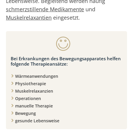
Lebensweise. Begleitend werden häufig
schmerzstillende Medikamente
und
Muskelrelaxantien
eingesetzt.
Bei Erkrankungen des Bewegungsapparates helfen
folgende Therapieansätze:
Wärmeanwendungen
Physiotherapie
Muskelrelaxanzien
Operationen
manuelle Therapie
Bewegung
gesunde Lebensweise