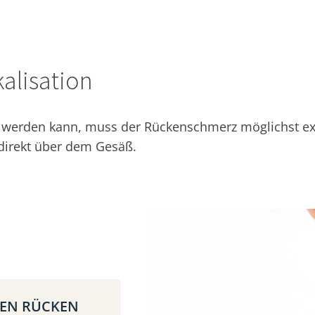
alisation
erden kann, muss der Rückenschmerz möglichst exakt
 direkt über dem Gesäß.
REN RÜCKEN