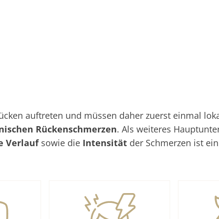
ken auftreten und müssen daher zuerst einmal lokali
nischen Rückenschmerzen
. Als weiteres Hauptunt
he Verlauf
sowie die
Intensität
der Schmerzen ist ei