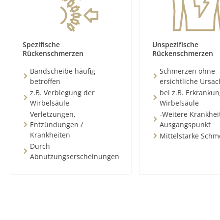
Spezifische
Unspezifische
Rückenschmerzen
Rückenschmerzen
Bandscheibe häufig
Schmerzen ohne
betroffen
ersichtliche Ursa
z.B. Verbiegung der
bei z.B. Erkranku
Wirbelsäule
Wirbelsäule
Verletzungen,
-Weitere Krankhei
Entzündungen /
Ausgangspunkt
Krankheiten
Mittelstarke Schm
Durch
Abnutzungserscheinungen