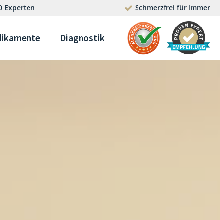
0 Experten
Schmerzfrei für Immer
ikamente
Diagnostik