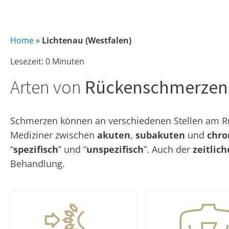
Home
»
Lichtenau (Westfalen)
Lesezeit: 0 Minuten
Arten von
Rückenschmerzen
Schmerzen können an verschiedenen Stellen am Rüc
Mediziner zwischen
akuten
,
subakuten
und
chro
“
spezifisch
” und “
unspezifisch
”. Auch der
zeitlic
Behandlung.