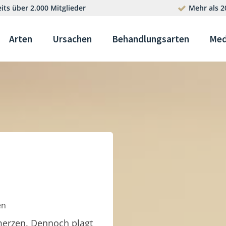
its über 2.000 Mitglieder
Mehr als 2
Arten
Ursachen
Behandlungsarten
Med
en
merzen. Dennoch plagt