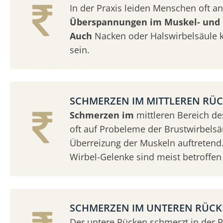
In der Praxis leiden Menschen oft an
Überspannungen im Muskel- und 
Auch
Nacken oder Halswirbelsäule 
sein.
SCHMERZEN IM MITTLEREN RÜ
Schmerzen im
mittleren Bereich d
oft auf Probeleme der Brustwirbelsäu
Überreizung der Muskeln auftretend.
Wirbel-Gelenke sind meist betroffen 
SCHMERZEN IM UNTEREN RÜC
Der untere Rücken schmerzt in der 