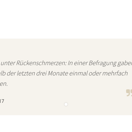
 unter Rückenschmerzen: In einer Befragung gabe
alb der letzten drei Monate einmal oder mehrfach
en.
17