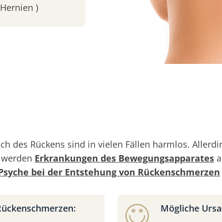
Hernien )
ch des Rückens sind in vielen Fällen harmlos. Alle
g werden
Erkrankungen des Bewegungsapparates
a
Psyche bei der Entstehung von Rückenschmerzen
 Rückenschmerzen:
Mögliche Ursa