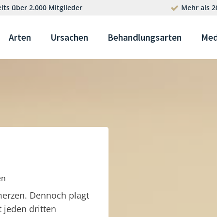
its über 2.000 Mitglieder
Mehr als 2
Arten
Ursachen
Behandlungsarten
Med
en
merzen. Dennoch plagt
t jeden dritten