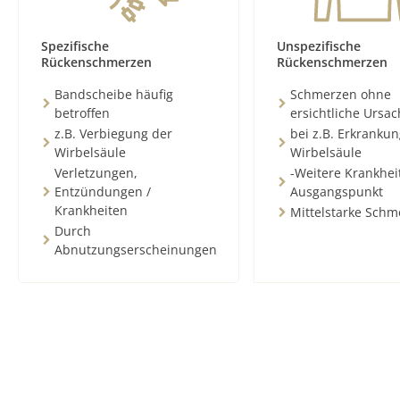
Spezifische
Unspezifische
Rückenschmerzen
Rückenschmerzen
Bandscheibe häufig
Schmerzen ohne
betroffen
ersichtliche Ursa
z.B. Verbiegung der
bei z.B. Erkranku
Wirbelsäule
Wirbelsäule
Verletzungen,
-Weitere Krankhei
Entzündungen /
Ausgangspunkt
Krankheiten
Mittelstarke Schm
Durch
Abnutzungserscheinungen