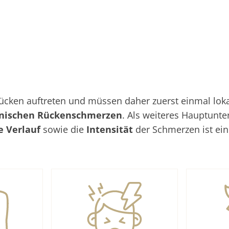
ken auftreten und müssen daher zuerst einmal lokali
nischen Rückenschmerzen
. Als weiteres Hauptunt
he Verlauf
sowie die
Intensität
der Schmerzen ist ei