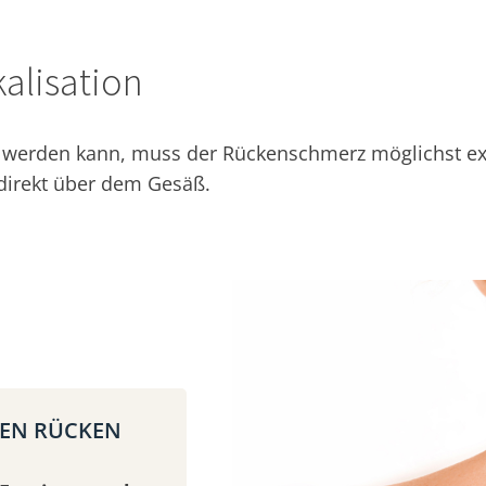
alisation
erden kann, muss der Rückenschmerz möglichst exakt
 direkt über dem Gesäß.
REN RÜCKEN