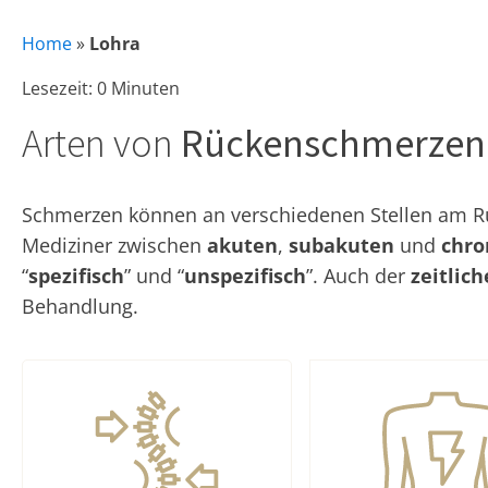
Home
»
Lohra
Lesezeit: 0 Minuten
Arten von
Rückenschmerzen
Schmerzen können an verschiedenen Stellen am Rüc
Mediziner zwischen
akuten
,
subakuten
und
chro
“
spezifisch
” und “
unspezifisch
”. Auch der
zeitlic
Behandlung.