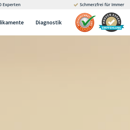
0 Experten
Schmerzfrei für Immer
ikamente
Diagnostik