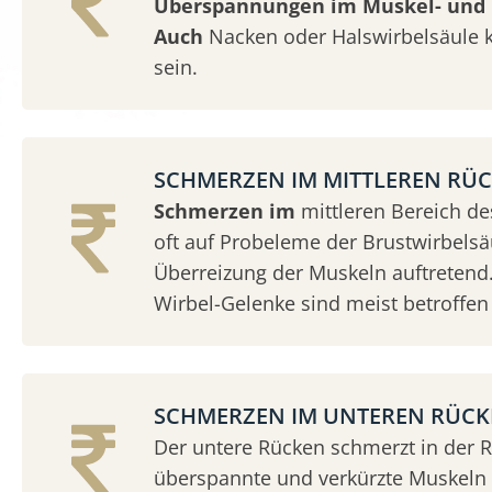
Überspannungen im Muskel- und 
Auch
Nacken oder Halswirbelsäule 
sein.
SCHMERZEN IM MITTLEREN RÜ
Schmerzen im
mittleren Bereich d
oft auf Probeleme der Brustwirbelsäu
Überreizung der Muskeln auftretend.
Wirbel-Gelenke sind meist betroffen 
SCHMERZEN IM UNTEREN RÜC
Der untere Rücken schmerzt in der 
überspannte und verkürzte Muskeln &