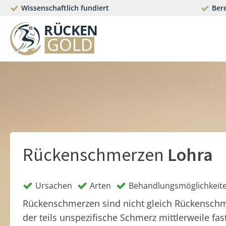
Wissenschaftlich fundiert
Bere
Rückenschmerzen
Lohra
Ursachen
Arten
Behandlungsmöglichkeit
Rückenschmerzen sind nicht gleich Rückensch
der teils unspezifische Schmerz mittlerweile fas