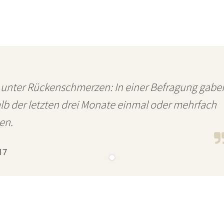
 unter Rückenschmerzen: In einer Befragung gabe
alb der letzten drei Monate einmal oder mehrfach
en.
17