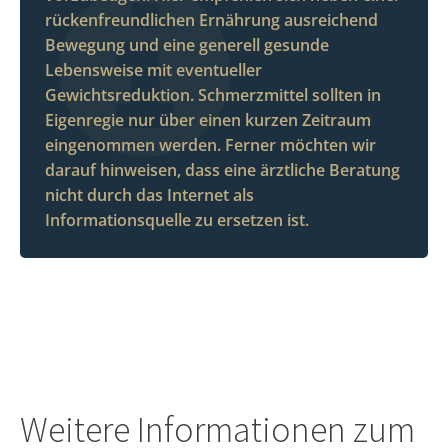
rückenfreundlichen Ernährung ausreichend
Bewegung und eine generell gesunde
Lebensweise mit eventueller
Gewichtsreduktion. Schmerzmittel sollten in
Eigenregie nur über einen kurzen Zeitraum
eingenommen werden. Ferner möchten wir
darauf hinweisen, dass eine ärztliche Beratung
nicht durch das Internet als
Informationsquelle zu ersetzen ist.
Weitere Informationen zum