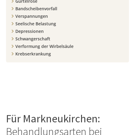
Gürtelrose
Bandscheibenvorfall
Verspannungen
Seelische Belastung
Depressionen
Schwangerschaft
Verformung der Wirbelsäule
Krebserkrankung
Für
Markneukirchen
:
Behandlungsarten bei