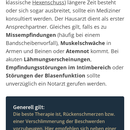
klassische
Hexenschuss
) längere Zeit besteht
oder sich sogar ausbreitet, sollte ein Mediziner
konsultiert werden. Der Hausarzt dient als erster
Ansprechpartner. Gleiches gilt, falls es zu
Missempfindungen
(häufig bei einem
Bandscheibenvorfall),
Muskelschwäche
in
Armen und Beinen oder
Atemnot
kommt. Bei
akuten
Lähmungserscheinungen
,
Empfindungsstörungen im Intimbereich
oder
Störungen der Blasenfunktion
sollte
unverzüglich ein Notarzt gerufen werden.
Generell gilt:
Die beste Therapie ist, Rückenschmerzen bzw.
einer Verschlimmerung der Beschwerden
vorzubeugen. Hier empfehlen sich neben einer