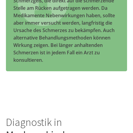
Schmerzgels, die direkt auf die schmerzende
Stelle am Rücken aufgetragen werden. Da
Medikamente Nebenwirkungen haben, sollte
aber immer versucht werden, langfristig die
Ursache des Schmerzes zu bekämpfen. Auch
alternative Behandlungsmethoden können
Wirkung zeigen. Bei länger anhaltenden
Schmerzen ist in jedem Fall ein Arzt zu
konsultieren.
Diagnostik in