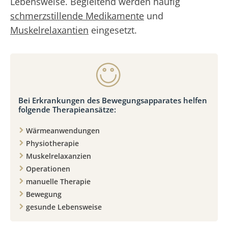
Lebensweise. Begleitend werden häufig
schmerzstillende Medikamente
und
Muskelrelaxantien
eingesetzt.
Bei Erkrankungen des Bewegungsapparates helfen
folgende Therapieansätze:
Wärmeanwendungen
Physiotherapie
Muskelrelaxanzien
Operationen
manuelle Therapie
Bewegung
gesunde Lebensweise