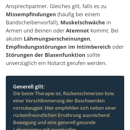
Ansprechpartner. Gleiches gilt, falls es zu
Missempfindungen
(häufig bei einem
Bandscheibenvorfall),
Muskelschwäche
in
Armen und Beinen oder
Atemnot
kommt. Bei
akuten
Lähmungserscheinungen
,
Empfindungsstörungen im Intimbereich
oder
Störungen der Blasenfunktion
sollte
unverzüglich ein Notarzt gerufen werden.
Generell gilt:
Die beste Therapie ist, Rückenschmerzen bzw.
einer Verschlimmerung der Beschwerden
vorzubeugen. Hier empfehlen sich neben einer
rückenfreundlichen Ernährung ausreichend
Bewegung und eine generell gesunde
Lebensweise mit eventueller