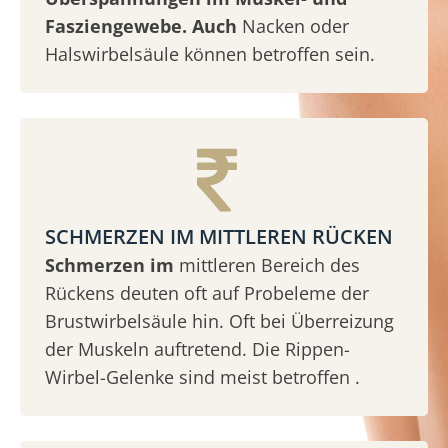
Fasziengewebe. Auch
Nacken oder
Halswirbelsäule können betroffen sein.
SCHMERZEN IM MITTLEREN RÜCKEN
Schmerzen im
mittleren Bereich des
Rückens deuten oft auf Probeleme der
Brustwirbelsäule hin. Oft bei Überreizung
der Muskeln auftretend. Die Rippen-
Wirbel-Gelenke sind meist betroffen .