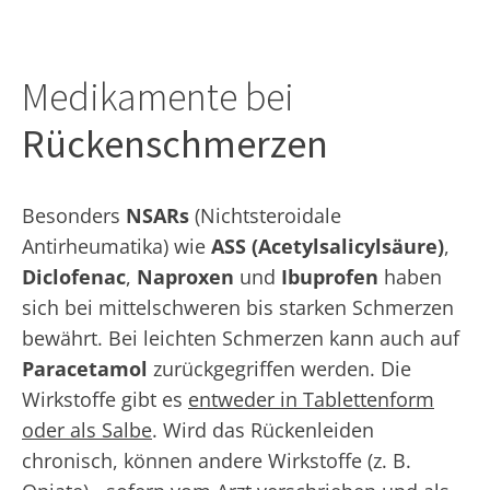
Medikamente bei
Rückenschmerzen
Besonders
NSARs
(Nichtsteroidale
Antirheumatika) wie
ASS (Acetylsalicylsäure)
,
Diclofenac
,
Naproxen
und
Ibuprofen
haben
sich bei mittelschweren bis starken Schmerzen
bewährt. Bei leichten Schmerzen kann auch auf
Paracetamol
zurückgegriffen werden. Die
Wirkstoffe gibt es
entweder in Tablettenform
oder als Salbe
. Wird das Rückenleiden
chronisch, können andere Wirkstoffe (z. B.