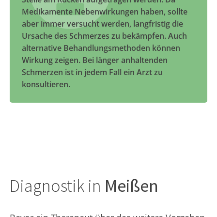
Medikamente Nebenwirkungen haben, sollte
aber immer versucht werden, langfristig die
Ursache des Schmerzes zu bekämpfen. Auch
alternative Behandlungsmethoden können
Wirkung zeigen. Bei länger anhaltenden
Schmerzen ist in jedem Fall ein Arzt zu
konsultieren.
Diagnostik in
Meißen