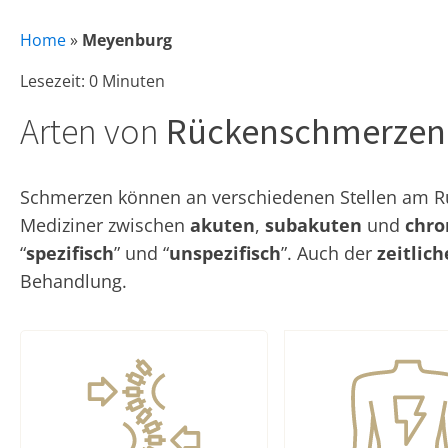
Home
»
Meyenburg
Lesezeit: 0 Minuten
Arten von
Rückenschmerzen
Schmerzen können an verschiedenen Stellen am Rüc
Mediziner zwischen
akuten
,
subakuten
und
chro
“
spezifisch
” und “
unspezifisch
”. Auch der
zeitlic
Behandlung.