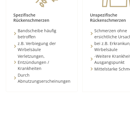
Spezifische
Unspezifische
Rückenschmerzen
Rückenschmerzen
Bandscheibe häufig
Schmerzen ohne
betroffen
ersichtliche Ursa
z.B. Verbiegung der
bei z.B. Erkranku
Wirbelsäule
Wirbelsäule
Verletzungen,
-Weitere Krankhei
Entzündungen /
Ausgangspunkt
Krankheiten
Mittelstarke Schm
Durch
Abnutzungserscheinungen