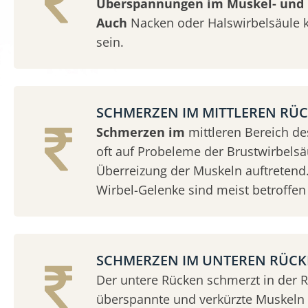
Überspannungen im Muskel- und 
Auch
Nacken oder Halswirbelsäule 
sein.
SCHMERZEN IM MITTLEREN RÜ
Schmerzen im
mittleren Bereich d
oft auf Probeleme der Brustwirbelsäu
Überreizung der Muskeln auftretend.
Wirbel-Gelenke sind meist betroffen 
SCHMERZEN IM UNTEREN RÜC
Der untere Rücken schmerzt in der 
überspannte und verkürzte Muskeln &