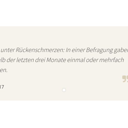
 unter Rückenschmerzen: In einer Befragung gabe
alb der letzten drei Monate einmal oder mehrfach
en.
17