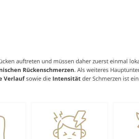
ken auftreten und müssen daher zuerst einmal lokali
nischen Rückenschmerzen
. Als weiteres Hauptunt
he Verlauf
sowie die
Intensität
der Schmerzen ist ei