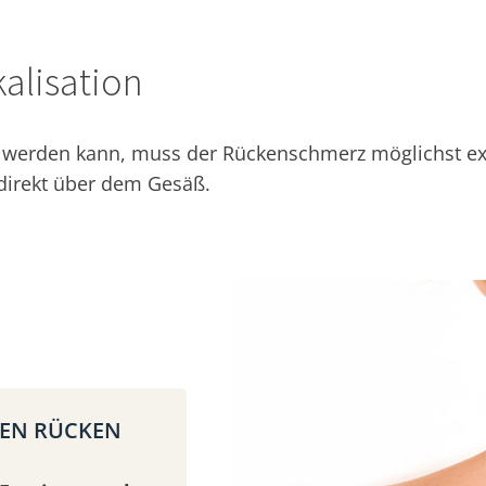
alisation
erden kann, muss der Rückenschmerz möglichst exakt
 direkt über dem Gesäß.
REN RÜCKEN