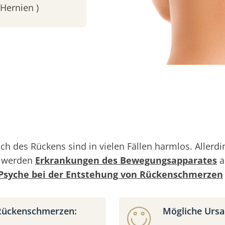
Hernien )
ch des Rückens sind in vielen Fällen harmlos. Alle
g werden
Erkrankungen des Bewegungsapparates
a
Psyche bei der Entstehung von Rückenschmerzen
 Rückenschmerzen:
Mögliche Ursa