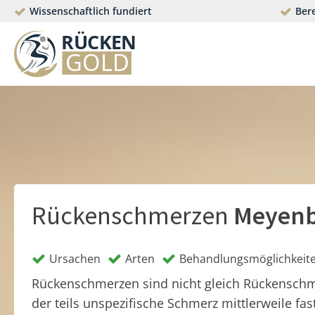
Wissenschaftlich fundiert
Bere
Rückenschmerzen
Meyen
Ursachen
Arten
Behandlungsmöglichkeit
Rückenschmerzen sind nicht gleich Rückensch
der teils unspezifische Schmerz mittlerweile fas