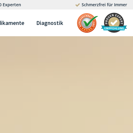
0 Experten
Schmerzfrei für Immer
ikamente
Diagnostik