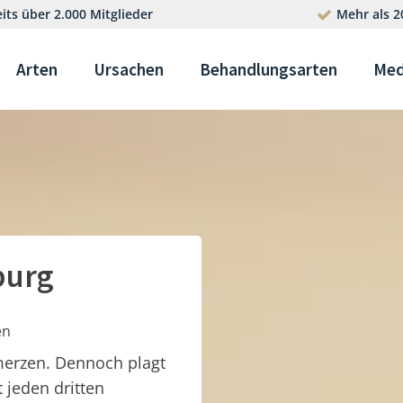
its über 2.000 Mitglieder
Mehr als 2
Arten
Ursachen
Behandlungsarten
Med
burg
en
merzen. Dennoch plagt
t jeden dritten