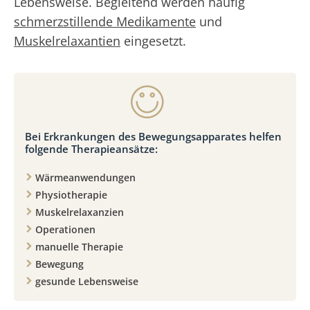
Lebensweise. Begleitend werden häufig
schmerzstillende Medikamente
und
Muskelrelaxantien
eingesetzt.
Bei Erkrankungen des Bewegungsapparates helfen
folgende Therapieansätze:
Wärmeanwendungen
Physiotherapie
Muskelrelaxanzien
Operationen
manuelle Therapie
Bewegung
gesunde Lebensweise