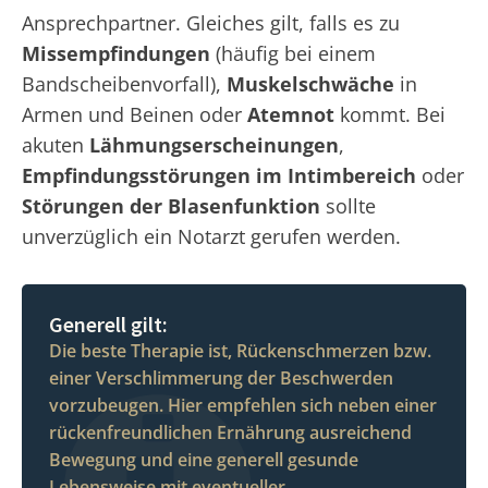
Ansprechpartner. Gleiches gilt, falls es zu
Missempfindungen
(häufig bei einem
Bandscheibenvorfall),
Muskelschwäche
in
Armen und Beinen oder
Atemnot
kommt. Bei
akuten
Lähmungserscheinungen
,
Empfindungsstörungen im Intimbereich
oder
Störungen der Blasenfunktion
sollte
unverzüglich ein Notarzt gerufen werden.
Generell gilt:
Die beste Therapie ist, Rückenschmerzen bzw.
einer Verschlimmerung der Beschwerden
vorzubeugen. Hier empfehlen sich neben einer
rückenfreundlichen Ernährung ausreichend
Bewegung und eine generell gesunde
Lebensweise mit eventueller