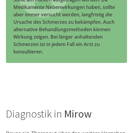
Medikamente Nebenwirkungen haben, sollte
aber immer versucht werden, langfristig die
Ursache des Schmerzes zu bekämpfen. Auch
alternative Behandlungsmethoden können
Wirkung zeigen. Bei länger anhaltenden
Schmerzen ist in jedem Fall ein Arzt zu
konsultieren.
Diagnostik in
Mirow