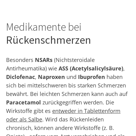
Medikamente bei
Rückenschmerzen
Besonders
NSARs
(Nichtsteroidale
Antirheumatika) wie
ASS (Acetylsalicylsäure)
,
Diclofenac
,
Naproxen
und
Ibuprofen
haben
sich bei mittelschweren bis starken Schmerzen
bewährt. Bei leichten Schmerzen kann auch auf
Paracetamol
zurückgegriffen werden. Die
Wirkstoffe gibt es
entweder in Tablettenform
oder als Salbe
. Wird das Rückenleiden
chronisch, können andere Wirkstoffe (z. B.