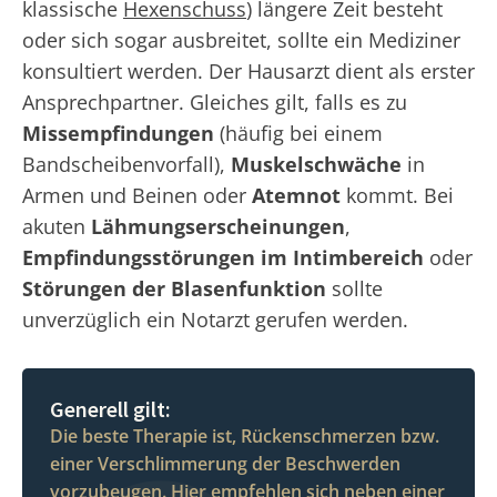
klassische
Hexenschuss
) längere Zeit besteht
oder sich sogar ausbreitet, sollte ein Mediziner
konsultiert werden. Der Hausarzt dient als erster
Ansprechpartner. Gleiches gilt, falls es zu
Missempfindungen
(häufig bei einem
Bandscheibenvorfall),
Muskelschwäche
in
Armen und Beinen oder
Atemnot
kommt. Bei
akuten
Lähmungserscheinungen
,
Empfindungsstörungen im Intimbereich
oder
Störungen der Blasenfunktion
sollte
unverzüglich ein Notarzt gerufen werden.
Generell gilt:
Die beste Therapie ist, Rückenschmerzen bzw.
einer Verschlimmerung der Beschwerden
vorzubeugen. Hier empfehlen sich neben einer