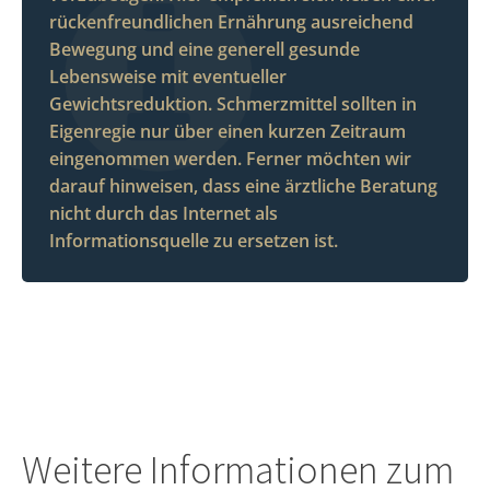
rückenfreundlichen Ernährung ausreichend
Bewegung und eine generell gesunde
Lebensweise mit eventueller
Gewichtsreduktion. Schmerzmittel sollten in
Eigenregie nur über einen kurzen Zeitraum
eingenommen werden. Ferner möchten wir
darauf hinweisen, dass eine ärztliche Beratung
nicht durch das Internet als
Informationsquelle zu ersetzen ist.
Weitere Informationen zum