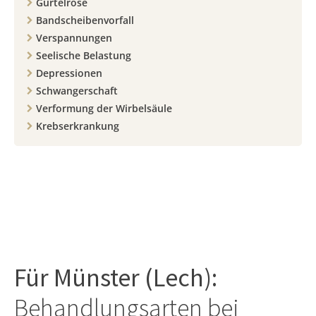
Gürtelrose
Bandscheibenvorfall
Verspannungen
Seelische Belastung
Depressionen
Schwangerschaft
Verformung der Wirbelsäule
Krebserkrankung
Für
Münster (Lech)
:
Behandlungsarten bei