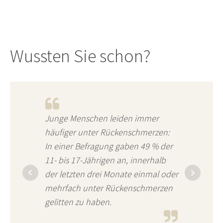
Wussten Sie schon?
Junge Menschen leiden immer
häufiger unter Rückenschmerzen:
In einer Befragung gaben 49 % der
11- bis 17-Jährigen an, innerhalb
der letzten drei Monate einmal oder
mehrfach unter Rückenschmerzen
gelitten zu haben.