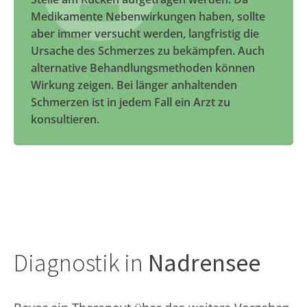
Medikamente Nebenwirkungen haben, sollte
aber immer versucht werden, langfristig die
Ursache des Schmerzes zu bekämpfen. Auch
alternative Behandlungsmethoden können
Wirkung zeigen. Bei länger anhaltenden
Schmerzen ist in jedem Fall ein Arzt zu
konsultieren.
Diagnostik in
Nadrensee