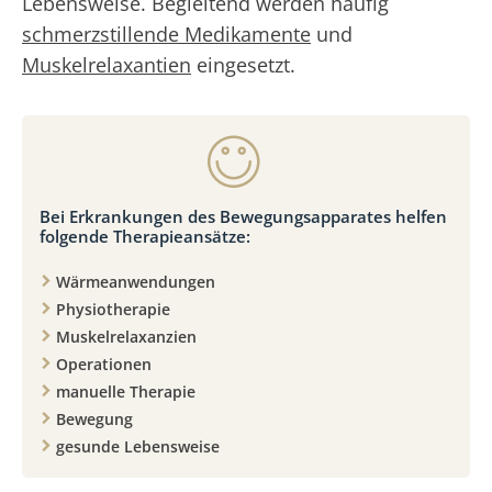
Lebensweise. Begleitend werden häufig
schmerzstillende Medikamente
und
Muskelrelaxantien
eingesetzt.
Bei Erkrankungen des Bewegungsapparates helfen
folgende Therapieansätze:
Wärmeanwendungen
Physiotherapie
Muskelrelaxanzien
Operationen
manuelle Therapie
Bewegung
gesunde Lebensweise