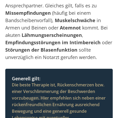
Ansprechpartner. Gleiches gilt, falls es zu
Missempfindungen
(häufig bei einem
Bandscheibenvorfall),
Muskelschwäche
in
Armen und Beinen oder
Atemnot
kommt. Bei
akuten
Lähmungserscheinungen
,
Empfindungsstörungen im Intimbereich
oder
Störungen der Blasenfunktion
sollte
unverzüglich ein Notarzt gerufen werden.
Generell gilt:
Die beste Therapie ist, Rückenschmerzen bzw.
einer Verschlimmerung der Beschwerden
vorzubeugen. Hier empfehlen sich neben einer
rückenfreundlichen Ernährung ausreichend
Bewegung und eine generell gesunde
Lebensweise mit eventueller