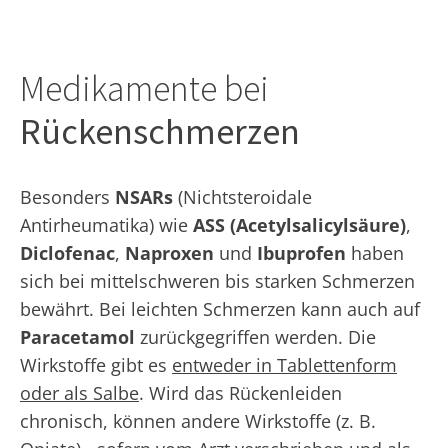
Medikamente bei
Rückenschmerzen
Besonders
NSARs
(Nichtsteroidale
Antirheumatika) wie
ASS (Acetylsalicylsäure)
,
Diclofenac
,
Naproxen
und
Ibuprofen
haben
sich bei mittelschweren bis starken Schmerzen
bewährt. Bei leichten Schmerzen kann auch auf
Paracetamol
zurückgegriffen werden. Die
Wirkstoffe gibt es
entweder in Tablettenform
oder als Salbe
. Wird das Rückenleiden
chronisch, können andere Wirkstoffe (z. B.