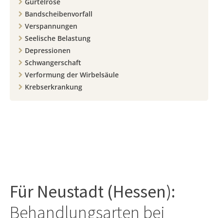
Gürtelrose
Bandscheibenvorfall
Verspannungen
Seelische Belastung
Depressionen
Schwangerschaft
Verformung der Wirbelsäule
Krebserkrankung
Für
Neustadt (Hessen)
:
Behandlungsarten bei