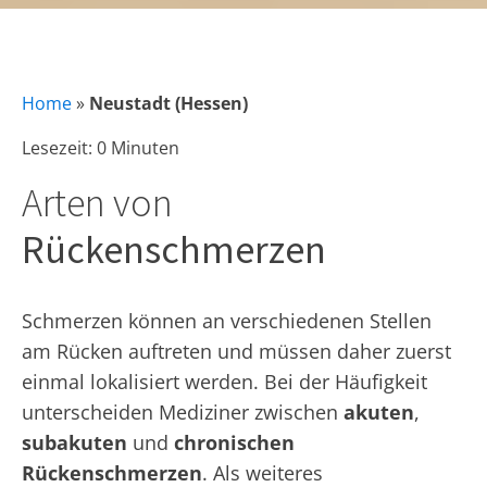
Home
»
Neustadt (Hessen)
Lesezeit: 0 Minuten
Arten von
Rückenschmerzen
Schmerzen können an verschiedenen Stellen
am Rücken auftreten und müssen daher zuerst
einmal lokalisiert werden. Bei der Häufigkeit
unterscheiden Mediziner zwischen
akuten
,
subakuten
und
chronischen
Rückenschmerzen
. Als weiteres