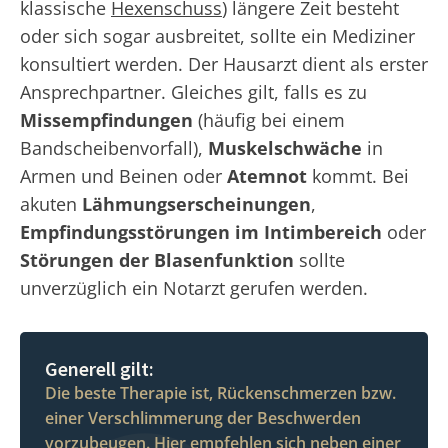
klassische
Hexenschuss
) längere Zeit besteht
oder sich sogar ausbreitet, sollte ein Mediziner
konsultiert werden. Der Hausarzt dient als erster
Ansprechpartner. Gleiches gilt, falls es zu
Missempfindungen
(häufig bei einem
Bandscheibenvorfall),
Muskelschwäche
in
Armen und Beinen oder
Atemnot
kommt. Bei
akuten
Lähmungserscheinungen
,
Empfindungsstörungen im Intimbereich
oder
Störungen der Blasenfunktion
sollte
unverzüglich ein Notarzt gerufen werden.
Generell gilt:
Die beste Therapie ist, Rückenschmerzen bzw.
einer Verschlimmerung der Beschwerden
vorzubeugen. Hier empfehlen sich neben einer