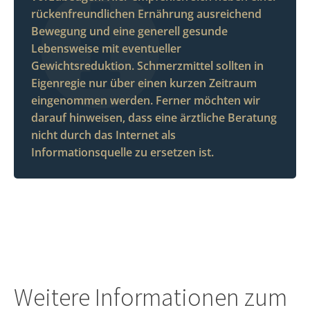
rückenfreundlichen Ernährung ausreichend
Bewegung und eine generell gesunde
Lebensweise mit eventueller
Gewichtsreduktion. Schmerzmittel sollten in
Eigenregie nur über einen kurzen Zeitraum
eingenommen werden. Ferner möchten wir
darauf hinweisen, dass eine ärztliche Beratung
nicht durch das Internet als
Informationsquelle zu ersetzen ist.
Weitere Informationen zum