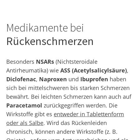
Medikamente bei
Rückenschmerzen
Besonders
NSARs
(Nichtsteroidale
Antirheumatika) wie
ASS (Acetylsalicylsäure)
,
Diclofenac
,
Naproxen
und
Ibuprofen
haben
sich bei mittelschweren bis starken Schmerzen
bewährt. Bei leichten Schmerzen kann auch auf
Paracetamol
zurückgegriffen werden. Die
Wirkstoffe gibt es
entweder in Tablettenform
oder als Salbe
. Wird das Rückenleiden
chronisch, können andere Wirkstoffe (z. B.