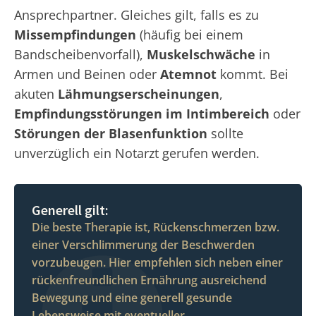
Ansprechpartner. Gleiches gilt, falls es zu
Missempfindungen
(häufig bei einem
Bandscheibenvorfall),
Muskelschwäche
in
Armen und Beinen oder
Atemnot
kommt. Bei
akuten
Lähmungserscheinungen
,
Empfindungsstörungen im Intimbereich
oder
Störungen der Blasenfunktion
sollte
unverzüglich ein Notarzt gerufen werden.
Generell gilt:
Die beste Therapie ist, Rückenschmerzen bzw.
einer Verschlimmerung der Beschwerden
vorzubeugen. Hier empfehlen sich neben einer
rückenfreundlichen Ernährung ausreichend
Bewegung und eine generell gesunde
Lebensweise mit eventueller