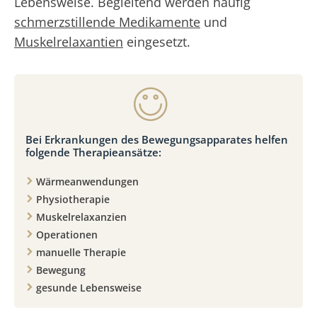
Lebensweise. Begleitend werden häufig
schmerzstillende Medikamente
und
Muskelrelaxantien
eingesetzt.
Bei Erkrankungen des Bewegungsapparates helfen
folgende Therapieansätze:
Wärmeanwendungen
Physiotherapie
Muskelrelaxanzien
Operationen
manuelle Therapie
Bewegung
gesunde Lebensweise