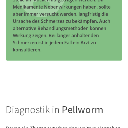
Medikamente Nebenwirkungen haben, sollte
aber immer versucht werden, langfristig die
Ursache des Schmerzes zu bekämpfen. Auch
alternative Behandlungsmethoden können
Wirkung zeigen. Bei länger anhaltenden
Schmerzen ist in jedem Fall ein Arzt zu
konsultieren.
Diagnostik in
Pellworm