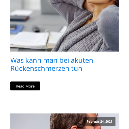
Was kann man bei akuten
Rückenschmerzen tun
Read More
Februar 24, 2021