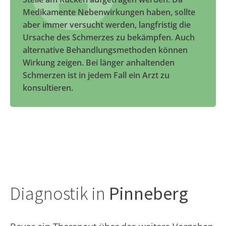
Medikamente Nebenwirkungen haben, sollte
aber immer versucht werden, langfristig die
Ursache des Schmerzes zu bekämpfen. Auch
alternative Behandlungsmethoden können
Wirkung zeigen. Bei länger anhaltenden
Schmerzen ist in jedem Fall ein Arzt zu
konsultieren.
Diagnostik in
Pinneberg