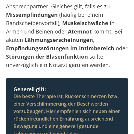
Ansprechpartner. Gleiches gilt, falls es zu
Missempfindungen
(häufig bei einem
Bandscheibenvorfall),
Muskelschwäche
in
Armen und Beinen oder
Atemnot
kommt. Bei
akuten
Lähmungserscheinungen
,
Empfindungsstörungen im Intimbereich
oder
Störungen der Blasenfunktion
sollte
unverzüglich ein Notarzt gerufen werden.
Generell gilt:
Die beste Therapie ist, Rückenschmerzen bzw.
einer Verschlimmerung der Beschwerden
vorzubeugen. Hier empfehlen sich neben einer
rückenfreundlichen Ernährung ausreichend
Bewegung und eine generell gesunde
Lebensweise mit eventueller