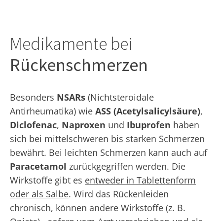
Medikamente bei
Rückenschmerzen
Besonders
NSARs
(Nichtsteroidale
Antirheumatika) wie
ASS (Acetylsalicylsäure)
,
Diclofenac
,
Naproxen
und
Ibuprofen
haben
sich bei mittelschweren bis starken Schmerzen
bewährt. Bei leichten Schmerzen kann auch auf
Paracetamol
zurückgegriffen werden. Die
Wirkstoffe gibt es
entweder in Tablettenform
oder als Salbe
. Wird das Rückenleiden
chronisch, können andere Wirkstoffe (z. B.