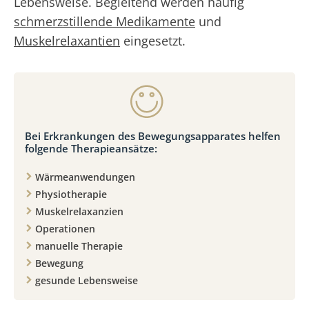
Lebensweise. Begleitend werden häufig
schmerzstillende Medikamente
und
Muskelrelaxantien
eingesetzt.
Bei Erkrankungen des Bewegungsapparates helfen
folgende Therapieansätze:
Wärmeanwendungen
Physiotherapie
Muskelrelaxanzien
Operationen
manuelle Therapie
Bewegung
gesunde Lebensweise