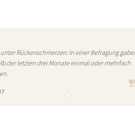
 unter Rückenschmerzen: In einer Befragung gabe
alb der letzten drei Monate einmal oder mehrfach
en.
17