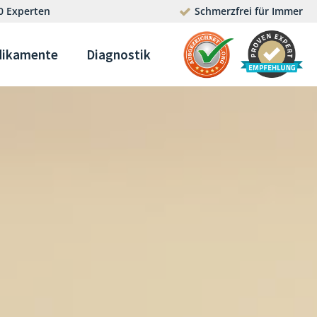
0 Experten
Schmerzfrei für Immer
ikamente
Diagnostik