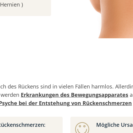
Hernien )
ch des Rückens sind in vielen Fällen harmlos. Alle
g werden
Erkrankungen des Bewegungsapparates
a
Psyche bei der Entstehung von Rückenschmerzen
 Rückenschmerzen:
Mögliche Ursa