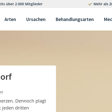
its über 2.000 Mitglieder
Mehr als 2
Arten
Ursachen
Behandlungsarten
Med
orf
en
merzen. Dennoch plagt
t jeden dritten