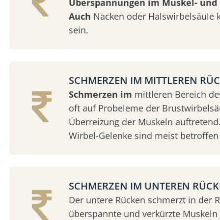
Überspannungen im Muskel- und 
Auch
Nacken oder Halswirbelsäule 
sein.
SCHMERZEN IM MITTLEREN RÜ
Schmerzen im
mittleren Bereich d
oft auf Probeleme der Brustwirbelsäu
Überreizung der Muskeln auftretend.
Wirbel-Gelenke sind meist betroffen 
SCHMERZEN IM UNTEREN RÜC
Der untere Rücken schmerzt in der 
überspannte und verkürzte Muskeln &