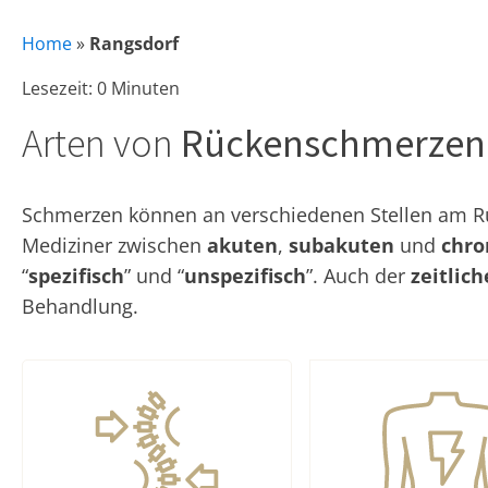
Home
»
Rangsdorf
Lesezeit: 0 Minuten
Arten von
Rückenschmerzen
Schmerzen können an verschiedenen Stellen am Rüc
Mediziner zwischen
akuten
,
subakuten
und
chro
“
spezifisch
” und “
unspezifisch
”. Auch der
zeitlic
Behandlung.