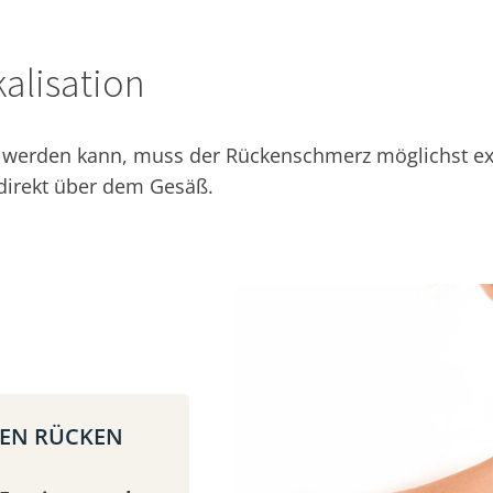
alisation
erden kann, muss der Rückenschmerz möglichst exakt
 direkt über dem Gesäß.
REN RÜCKEN