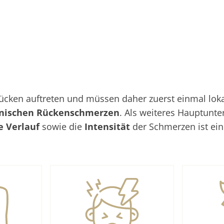
ken auftreten und müssen daher zuerst einmal lokali
nischen Rückenschmerzen
. Als weiteres Hauptunt
he Verlauf
sowie die
Intensität
der Schmerzen ist ei