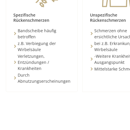
Spezifische
Unspezifische
Rückenschmerzen
Rückenschmerzen
Bandscheibe häufig
Schmerzen ohne
betroffen
ersichtliche Ursa
z.B. Verbiegung der
bei z.B. Erkranku
Wirbelsäule
Wirbelsäule
Verletzungen,
-Weitere Krankhei
Entzündungen /
Ausgangspunkt
Krankheiten
Mittelstarke Schm
Durch
Abnutzungserscheinungen