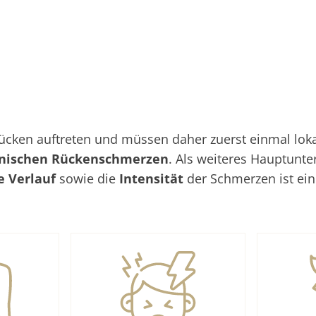
ken auftreten und müssen daher zuerst einmal lokali
nischen Rückenschmerzen
. Als weiteres Hauptunt
he Verlauf
sowie die
Intensität
der Schmerzen ist ei