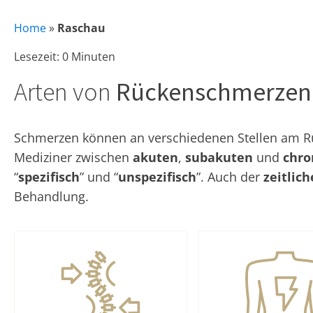
Home
»
Raschau
Lesezeit: 0 Minuten
Arten von
Rückenschmerzen
Schmerzen können an verschiedenen Stellen am Rüc
Mediziner zwischen
akuten
,
subakuten
und
chro
“
spezifisch
” und “
unspezifisch
”. Auch der
zeitlic
Behandlung.