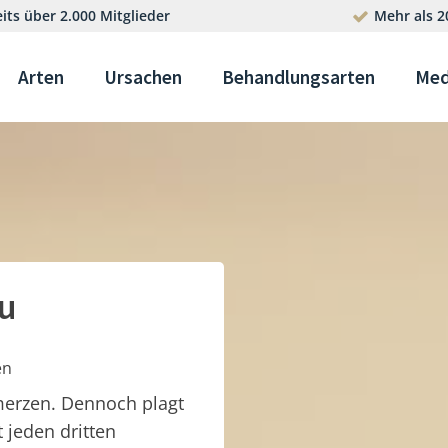
its über 2.000 Mitglieder
Mehr als 2
Arten
Ursachen
Behandlungsarten
Med
u
en
merzen. Dennoch plagt
t jeden dritten