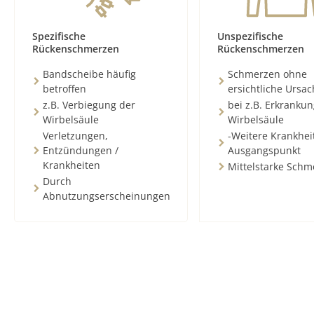
Spezifische
Unspezifische
Rückenschmerzen
Rückenschmerzen
Bandscheibe häufig
Schmerzen ohne
betroffen
ersichtliche Ursa
z.B. Verbiegung der
bei z.B. Erkranku
Wirbelsäule
Wirbelsäule
Verletzungen,
-Weitere Krankhei
Entzündungen /
Ausgangspunkt
Krankheiten
Mittelstarke Schm
Durch
Abnutzungserscheinungen