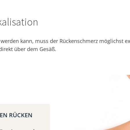
alisation
erden kann, muss der Rückenschmerz möglichst exakt
 direkt über dem Gesäß.
REN RÜCKEN