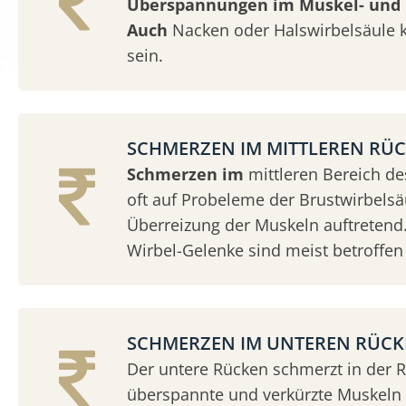
Überspannungen im Muskel- und 
Auch
Nacken oder Halswirbelsäule 
sein.
SCHMERZEN IM MITTLEREN RÜ
Schmerzen im
mittleren Bereich d
oft auf Probeleme der Brustwirbelsäu
Überreizung der Muskeln auftretend.
Wirbel-Gelenke sind meist betroffen 
SCHMERZEN IM UNTEREN RÜC
Der untere Rücken schmerzt in der 
überspannte und verkürzte Muskeln &