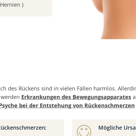
Hernien )
ch des Rückens sind in vielen Fällen harmlos. Alle
g werden
Erkrankungen des Bewegungsapparates
a
Psyche bei der Entstehung von Rückenschmerzen
 Rückenschmerzen:
Mögliche Ursa