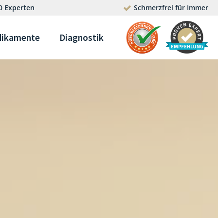
0 Experten
Schmerzfrei für Immer
ikamente
Diagnostik