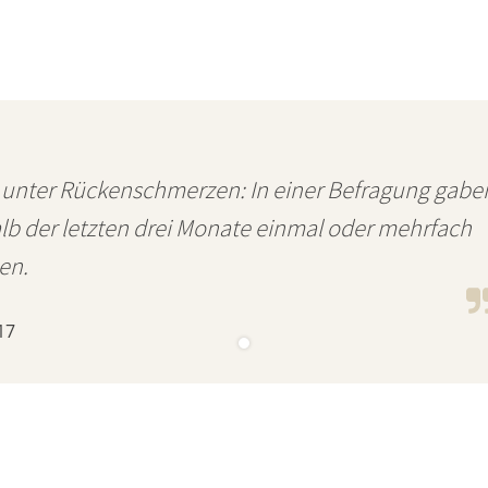
 unter Rückenschmerzen: In einer Befragung gabe
alb der letzten drei Monate einmal oder mehrfach
en.
17