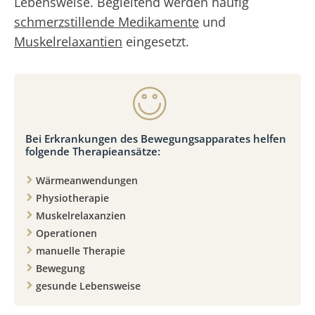
Lebensweise. Begleitend werden häufig
schmerzstillende Medikamente
und
Muskelrelaxantien
eingesetzt.
Bei Erkrankungen des Bewegungsapparates helfen
folgende Therapieansätze:
Wärmeanwendungen
Physiotherapie
Muskelrelaxanzien
Operationen
manuelle Therapie
Bewegung
gesunde Lebensweise