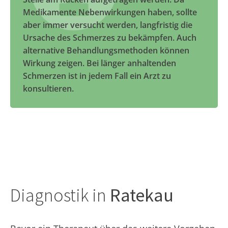
Medikamente Nebenwirkungen haben, sollte
aber immer versucht werden, langfristig die
Ursache des Schmerzes zu bekämpfen. Auch
alternative Behandlungsmethoden können
Wirkung zeigen. Bei länger anhaltenden
Schmerzen ist in jedem Fall ein Arzt zu
konsultieren.
Diagnostik in
Ratekau