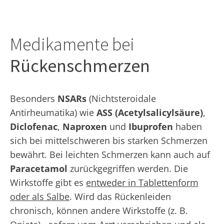
Medikamente bei
Rückenschmerzen
Besonders
NSARs
(Nichtsteroidale
Antirheumatika) wie
ASS (Acetylsalicylsäure)
,
Diclofenac
,
Naproxen
und
Ibuprofen
haben
sich bei mittelschweren bis starken Schmerzen
bewährt. Bei leichten Schmerzen kann auch auf
Paracetamol
zurückgegriffen werden. Die
Wirkstoffe gibt es
entweder in Tablettenform
oder als Salbe
. Wird das Rückenleiden
chronisch, können andere Wirkstoffe (z. B.