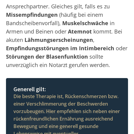
Ansprechpartner. Gleiches gilt, falls es zu
Missempfindungen
(häufig bei einem
Bandscheibenvorfall),
Muskelschwäche
in
Armen und Beinen oder
Atemnot
kommt. Bei
akuten
Lähmungserscheinungen
,
Empfindungsstörungen im Intimbereich
oder
Störungen der Blasenfunktion
sollte
unverzüglich ein Notarzt gerufen werden.
Generell gilt:
Die beste Therapie ist, Rückenschmerzen bzw.
einer Verschlimmerung der Beschwerden
vorzubeugen. Hier empfehlen sich neben einer
rückenfreundlichen Ernährung ausreichend
Bewegung und eine generell gesunde
Lebensweise mit eventueller