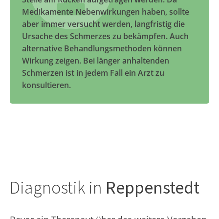
Medikamente Nebenwirkungen haben, sollte
aber immer versucht werden, langfristig die
Ursache des Schmerzes zu bekämpfen. Auch
alternative Behandlungsmethoden können
Wirkung zeigen. Bei länger anhaltenden
Schmerzen ist in jedem Fall ein Arzt zu
konsultieren.
Diagnostik in
Reppenstedt