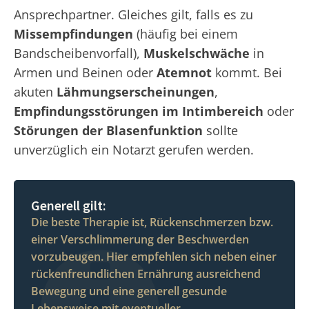
Ansprechpartner. Gleiches gilt, falls es zu
Missempfindungen
(häufig bei einem
Bandscheibenvorfall),
Muskelschwäche
in
Armen und Beinen oder
Atemnot
kommt. Bei
akuten
Lähmungserscheinungen
,
Empfindungsstörungen im Intimbereich
oder
Störungen der Blasenfunktion
sollte
unverzüglich ein Notarzt gerufen werden.
Generell gilt:
Die beste Therapie ist, Rückenschmerzen bzw.
einer Verschlimmerung der Beschwerden
vorzubeugen. Hier empfehlen sich neben einer
rückenfreundlichen Ernährung ausreichend
Bewegung und eine generell gesunde
Lebensweise mit eventueller