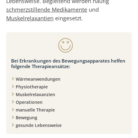
Lebensweise. Begleitend werden häufig
schmerzstillende Medikamente
und
Muskelrelaxantien
eingesetzt.
Bei Erkrankungen des Bewegungsapparates helfen
folgende Therapieansätze:
Wärmeanwendungen
Physiotherapie
Muskelrelaxanzien
Operationen
manuelle Therapie
Bewegung
gesunde Lebensweise