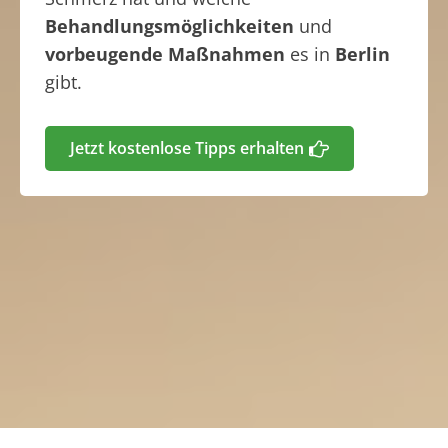
Behandlungsmöglichkeiten
und
vorbeugende Maßnahmen
es in
Berlin
gibt.
Jetzt kostenlose Tipps erhalten