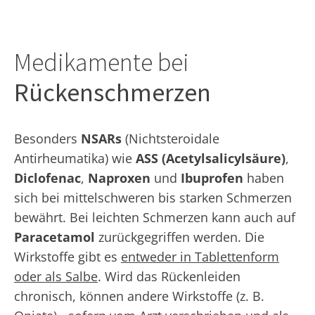
Medikamente bei
Rückenschmerzen
Besonders
NSARs
(Nichtsteroidale
Antirheumatika) wie
ASS (Acetylsalicylsäure)
,
Diclofenac
,
Naproxen
und
Ibuprofen
haben
sich bei mittelschweren bis starken Schmerzen
bewährt. Bei leichten Schmerzen kann auch auf
Paracetamol
zurückgegriffen werden. Die
Wirkstoffe gibt es
entweder in Tablettenform
oder als Salbe
. Wird das Rückenleiden
chronisch, können andere Wirkstoffe (z. B.