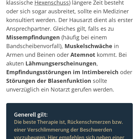
klassische
Hexenschuss
) längere Zeit besteht
oder sich sogar ausbreitet, sollte ein Mediziner
konsultiert werden. Der Hausarzt dient als erster
Ansprechpartner. Gleiches gilt, falls es zu
Missempfindungen
(häufig bei einem
Bandscheibenvorfall),
Muskelschwäche
in
Armen und Beinen oder
Atemnot
kommt. Bei
akuten
Lähmungserscheinungen
,
Empfindungsstörungen im Intimbereich
oder
Störungen der Blasenfunktion
sollte
unverzüglich ein Notarzt gerufen werden.
Generell gilt:
Die beste Therapie ist, Rückenschmerzen bzw.
einer Verschlimmerung der Beschwerden
vorzubeugen. Hier empfehlen sich neben einer