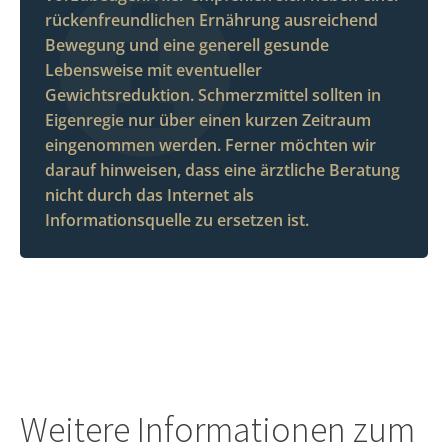
rückenfreundlichen Ernährung ausreichend
Bewegung und eine generell gesunde
Lebensweise mit eventueller
Gewichtsreduktion. Schmerzmittel sollten in
Eigenregie nur über einen kurzen Zeitraum
eingenommen werden. Ferner möchten wir
darauf hinweisen, dass eine ärztliche Beratung
nicht durch das Internet als
Informationsquelle zu ersetzen ist.
Weitere Informationen zum