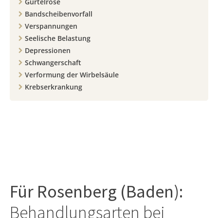
Gürtelrose
Bandscheibenvorfall
Verspannungen
Seelische Belastung
Depressionen
Schwangerschaft
Verformung der Wirbelsäule
Krebserkrankung
Für
Rosenberg (Baden)
:
Behandlungsarten bei