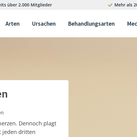
its über 2.000 Mitglieder
Mehr als 2
Arten
Ursachen
Behandlungsarten
Med
en
en
merzen. Dennoch plagt
t jeden dritten