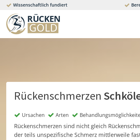
Wissenschaftlich fundiert
Bere
Rückenschmerzen
Schköl
Ursachen
Arten
Behandlungsmöglichkeit
Rückenschmerzen sind nicht gleich Rückensch
der teils unspezifische Schmerz mittlerweile fas