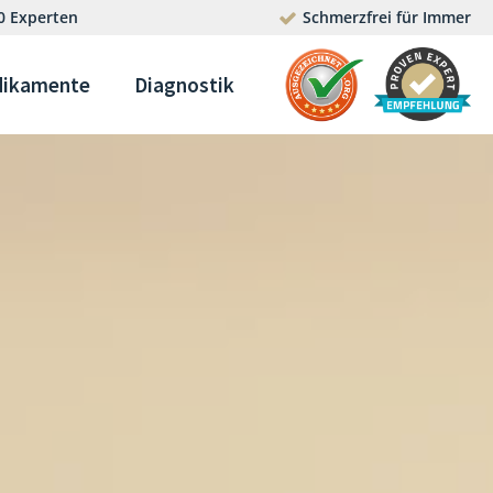
0 Experten
Schmerzfrei für Immer
ikamente
Diagnostik