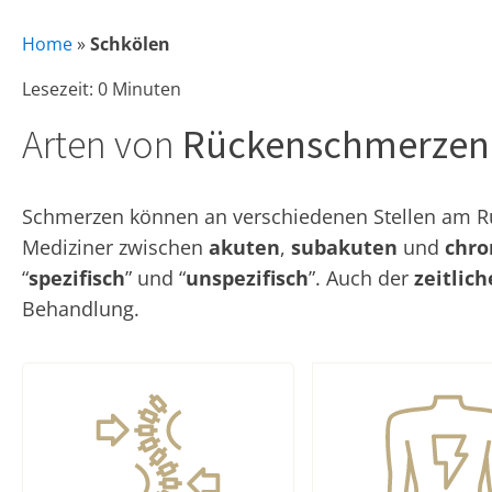
Home
»
Schkölen
Lesezeit: 0 Minuten
Arten von
Rückenschmerzen
Schmerzen können an verschiedenen Stellen am Rüc
Mediziner zwischen
akuten
,
subakuten
und
chro
“
spezifisch
” und “
unspezifisch
”. Auch der
zeitlic
Behandlung.