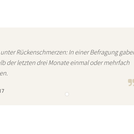
 unter Rückenschmerzen: In einer Befragung gabe
alb der letzten drei Monate einmal oder mehrfach
en.
17