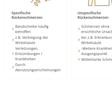
Spezifische
Unspezifische
Rückenschmerzen
Rückenschmerzen
Bandscheibe häufig
Schmerzen ohne
betroffen
ersichtliche Ursa
z.B. Verbiegung der
bei z.B. Erkranku
Wirbelsäule
Wirbelsäule
Verletzungen,
-Weitere Krankhei
Entzündungen /
Ausgangspunkt
Krankheiten
Mittelstarke Schm
Durch
Abnutzungserscheinungen