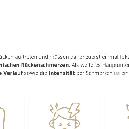
ken auftreten und müssen daher zuerst einmal lokali
nischen Rückenschmerzen
. Als weiteres Hauptunt
he Verlauf
sowie die
Intensität
der Schmerzen ist ei