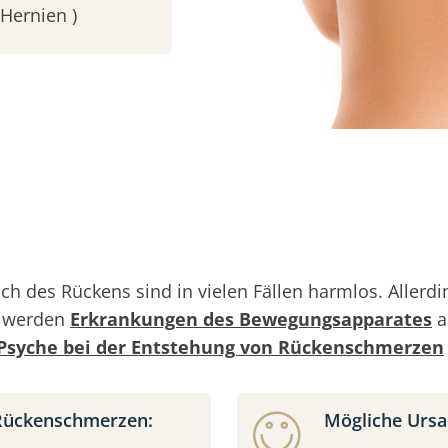
Hernien )
ch des Rückens sind in vielen Fällen harmlos. Alle
g werden
Erkrankungen des Bewegungsapparates
a
Psyche bei der Entstehung von Rückenschmerzen
 Rückenschmerzen:
Mögliche Ursa