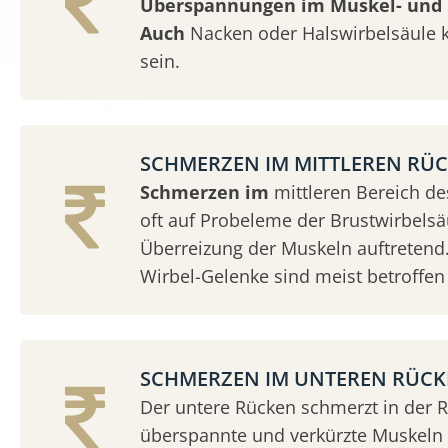
Überspannungen im Muskel- und 
Auch
Nacken oder Halswirbelsäule 
sein.
SCHMERZEN IM MITTLEREN RÜ
Schmerzen im
mittleren Bereich d
oft auf Probeleme der Brustwirbelsäu
Überreizung der Muskeln auftretend.
Wirbel-Gelenke sind meist betroffen 
SCHMERZEN IM UNTEREN RÜC
Der untere Rücken schmerzt in der 
überspannte und verkürzte Muskeln &