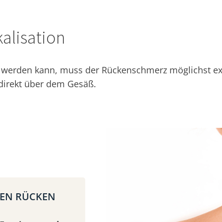
alisation
erden kann, muss der Rückenschmerz möglichst exakt
 direkt über dem Gesäß.
REN RÜCKEN