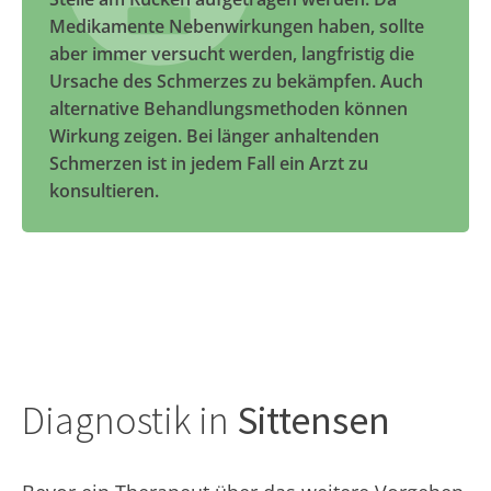
Medikamente Nebenwirkungen haben, sollte
aber immer versucht werden, langfristig die
Ursache des Schmerzes zu bekämpfen. Auch
alternative Behandlungsmethoden können
Wirkung zeigen. Bei länger anhaltenden
Schmerzen ist in jedem Fall ein Arzt zu
konsultieren.
Diagnostik in
Sittensen