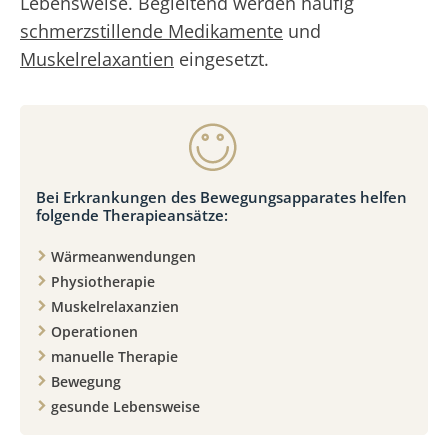
Lebensweise. Begleitend werden häufig
schmerzstillende Medikamente
und
Muskelrelaxantien
eingesetzt.
Bei Erkrankungen des Bewegungsapparates helfen
folgende Therapieansätze:
Wärmeanwendungen
Physiotherapie
Muskelrelaxanzien
Operationen
manuelle Therapie
Bewegung
gesunde Lebensweise