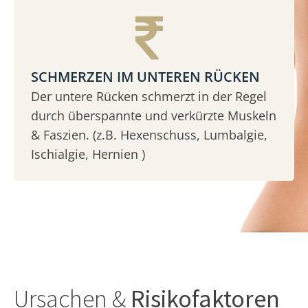
SCHMERZEN IM UNTEREN RÜCKEN
Der untere Rücken schmerzt in der Regel
durch überspannte und verkürzte Muskeln
& Faszien. (z.B. Hexenschuss, Lumbalgie,
Ischialgie, Hernien )
Ursachen &
Risikofaktoren