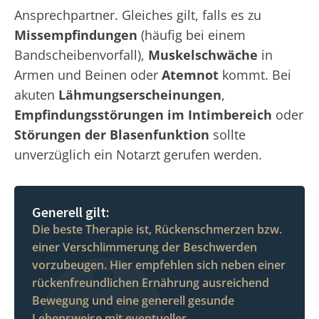
Ansprechpartner. Gleiches gilt, falls es zu
Missempfindungen
(häufig bei einem
Bandscheibenvorfall),
Muskelschwäche
in
Armen und Beinen oder
Atemnot
kommt. Bei
akuten
Lähmungserscheinungen
,
Empfindungsstörungen im Intimbereich
oder
Störungen der Blasenfunktion
sollte
unverzüglich ein Notarzt gerufen werden.
Generell gilt:
Die beste Therapie ist, Rückenschmerzen bzw.
einer Verschlimmerung der Beschwerden
vorzubeugen. Hier empfehlen sich neben einer
rückenfreundlichen Ernährung ausreichend
Bewegung und eine generell gesunde
Lebensweise mit eventueller