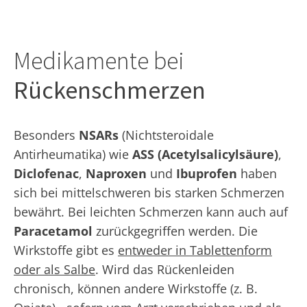
Medikamente bei
Rückenschmerzen
Besonders
NSARs
(Nichtsteroidale
Antirheumatika) wie
ASS (Acetylsalicylsäure)
,
Diclofenac
,
Naproxen
und
Ibuprofen
haben
sich bei mittelschweren bis starken Schmerzen
bewährt. Bei leichten Schmerzen kann auch auf
Paracetamol
zurückgegriffen werden. Die
Wirkstoffe gibt es
entweder in Tablettenform
oder als Salbe
. Wird das Rückenleiden
chronisch, können andere Wirkstoffe (z. B.