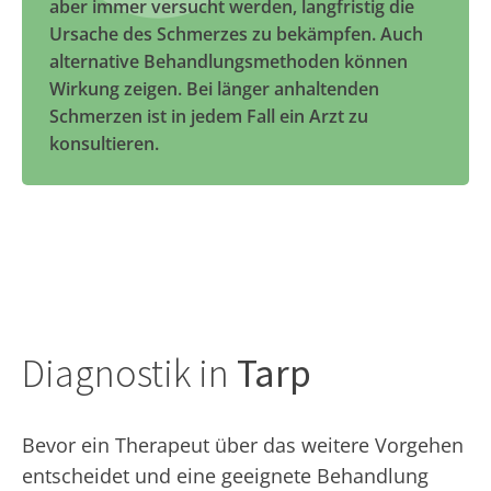
aber immer versucht werden, langfristig die
Ursache des Schmerzes zu bekämpfen. Auch
alternative Behandlungsmethoden können
Wirkung zeigen. Bei länger anhaltenden
Schmerzen ist in jedem Fall ein Arzt zu
konsultieren.
Diagnostik in
Tarp
Bevor ein Therapeut über das weitere Vorgehen
entscheidet und eine geeignete Behandlung