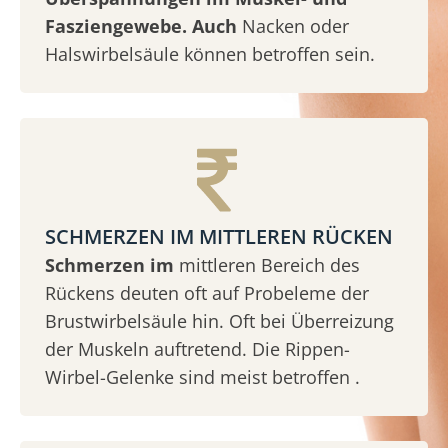
Fasziengewebe. Auch
Nacken oder
Halswirbelsäule können betroffen sein.
SCHMERZEN IM MITTLEREN RÜCKEN
Schmerzen im
mittleren Bereich des
Rückens deuten oft auf Probeleme der
Brustwirbelsäule hin. Oft bei Überreizung
der Muskeln auftretend. Die Rippen-
Wirbel-Gelenke sind meist betroffen .