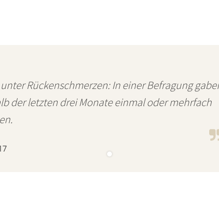
 unter Rückenschmerzen: In einer Befragung gabe
alb der letzten drei Monate einmal oder mehrfach
en.
17