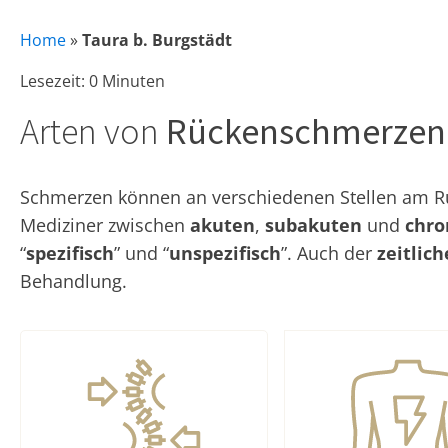
Home
»
Taura b. Burgstädt
Lesezeit: 0 Minuten
Arten von
Rückenschmerzen
Schmerzen können an verschiedenen Stellen am Rüc
Mediziner zwischen
akuten
,
subakuten
und
chro
“
spezifisch
” und “
unspezifisch
”. Auch der
zeitlic
Behandlung.