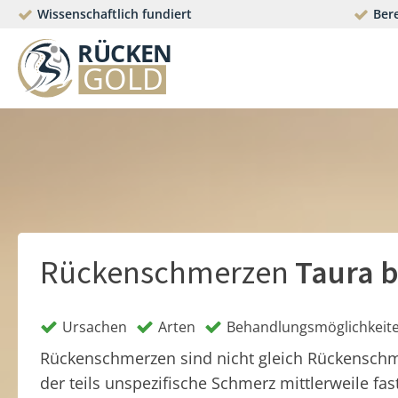
Wissenschaftlich fundiert
Bere
Rückenschmerzen
Taura b
Ursachen
Arten
Behandlungsmöglichkeit
Rückenschmerzen sind nicht gleich Rückensch
der teils unspezifische Schmerz mittlerweile fas