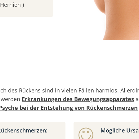
Hernien )
ch des Rückens sind in vielen Fällen harmlos. Alle
g werden
Erkrankungen des Bewegungsapparates
a
Psyche bei der Entstehung von Rückenschmerzen
 Rückenschmerzen:
Mögliche Ursa