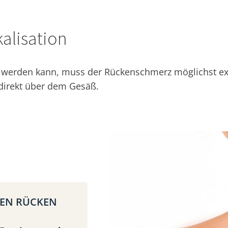
alisation
erden kann, muss der Rückenschmerz möglichst exakt
 direkt über dem Gesäß.
REN RÜCKEN