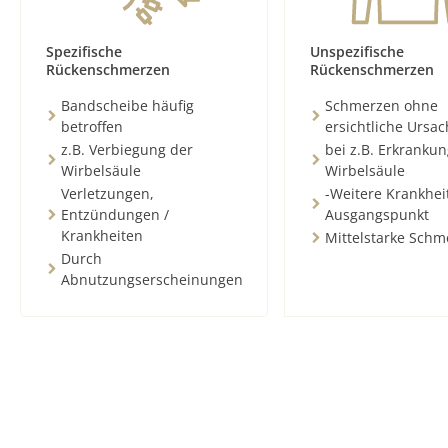
Spezifische
Unspezifische
Rückenschmerzen
Rückenschmerzen
Bandscheibe häufig
Schmerzen ohne
betroffen
ersichtliche Ursa
z.B. Verbiegung der
bei z.B. Erkranku
Wirbelsäule
Wirbelsäule
Verletzungen,
-Weitere Krankhei
Entzündungen /
Ausgangspunkt
Krankheiten
Mittelstarke Schm
Durch
Abnutzungserscheinungen