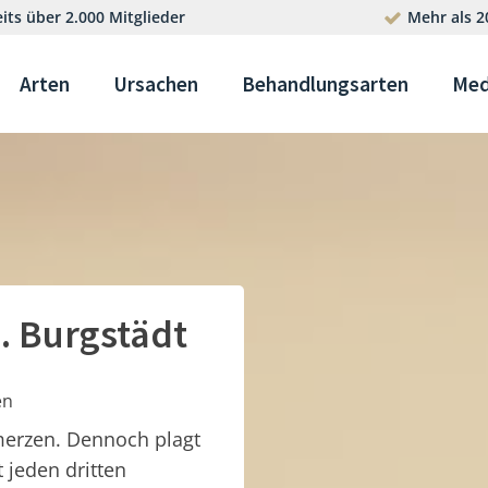
its über 2.000 Mitglieder
Mehr als 2
Arten
Ursachen
Behandlungsarten
Med
. Burgstädt
en
merzen. Dennoch plagt
t jeden dritten