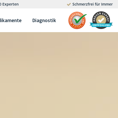
0 Experten
Schmerzfrei für Immer
ikamente
Diagnostik