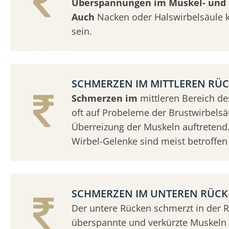
Überspannungen im Muskel- und 
Auch
Nacken oder Halswirbelsäule 
sein.
SCHMERZEN IM MITTLEREN RÜ
Schmerzen im
mittleren Bereich d
oft auf Probeleme der Brustwirbelsäu
Überreizung der Muskeln auftretend.
Wirbel-Gelenke sind meist betroffen 
SCHMERZEN IM UNTEREN RÜC
Der untere Rücken schmerzt in der 
überspannte und verkürzte Muskeln &