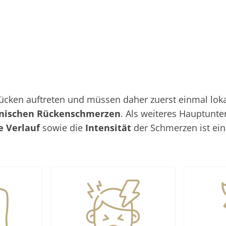
ken auftreten und müssen daher zuerst einmal lokali
nischen Rückenschmerzen
. Als weiteres Hauptunt
he Verlauf
sowie die
Intensität
der Schmerzen ist ei