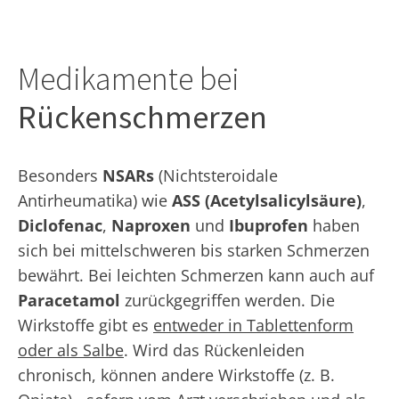
Medikamente bei
Rückenschmerzen
Besonders
NSARs
(Nichtsteroidale
Antirheumatika) wie
ASS (Acetylsalicylsäure)
,
Diclofenac
,
Naproxen
und
Ibuprofen
haben
sich bei mittelschweren bis starken Schmerzen
bewährt. Bei leichten Schmerzen kann auch auf
Paracetamol
zurückgegriffen werden. Die
Wirkstoffe gibt es
entweder in Tablettenform
oder als Salbe
. Wird das Rückenleiden
chronisch, können andere Wirkstoffe (z. B.