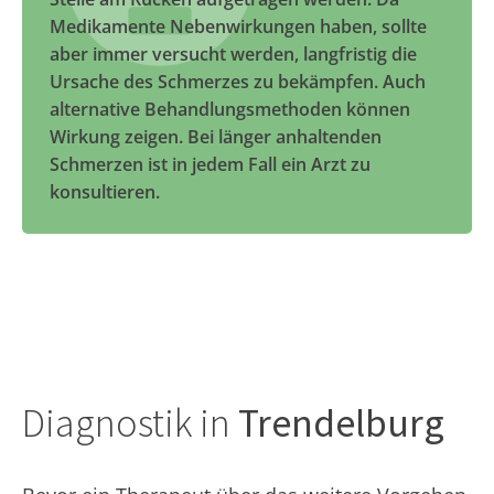
Medikamente Nebenwirkungen haben, sollte
aber immer versucht werden, langfristig die
Ursache des Schmerzes zu bekämpfen. Auch
alternative Behandlungsmethoden können
Wirkung zeigen. Bei länger anhaltenden
Schmerzen ist in jedem Fall ein Arzt zu
konsultieren.
Diagnostik in
Trendelburg