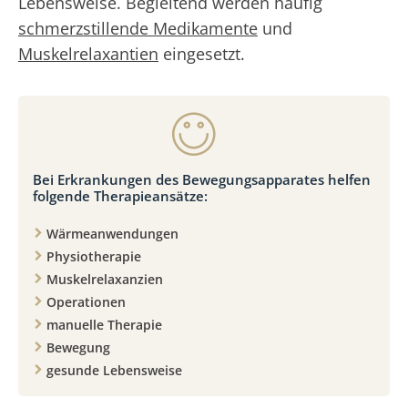
Lebensweise. Begleitend werden häufig
schmerzstillende Medikamente
und
Muskelrelaxantien
eingesetzt.
Bei Erkrankungen des Bewegungsapparates helfen
folgende Therapieansätze:
Wärmeanwendungen
Physiotherapie
Muskelrelaxanzien
Operationen
manuelle Therapie
Bewegung
gesunde Lebensweise