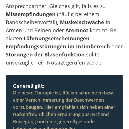
Ansprechpartner. Gleiches gilt, falls es zu
Missempfindungen
(häufig bei einem
Bandscheibenvorfall),
Muskelschwäche
in
Armen und Beinen oder
Atemnot
kommt. Bei
akuten
Lähmungserscheinungen
,
Empfindungsstörungen im Intimbereich
oder
Störungen der Blasenfunktion
sollte
unverzüglich ein Notarzt gerufen werden.
Generell gilt:
Die beste Therapie ist, Rückenschmerzen bzw.
einer Verschlimmerung der Beschwerden
vorzubeugen. Hier empfehlen sich neben einer
rückenfreundlichen Ernährung ausreichend
Bewegung und eine generell gesunde
Lebensweise mit eventueller