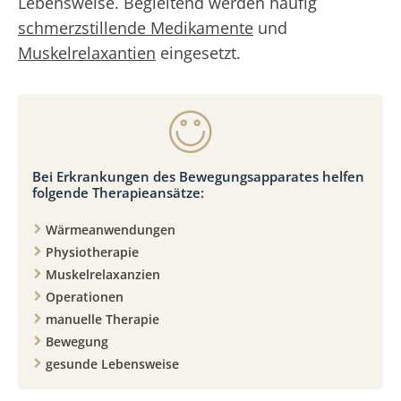
Lebensweise. Begleitend werden häufig
schmerzstillende Medikamente
und
Muskelrelaxantien
eingesetzt.
Bei Erkrankungen des Bewegungsapparates helfen
folgende Therapieansätze:
Wärmeanwendungen
Physiotherapie
Muskelrelaxanzien
Operationen
manuelle Therapie
Bewegung
gesunde Lebensweise