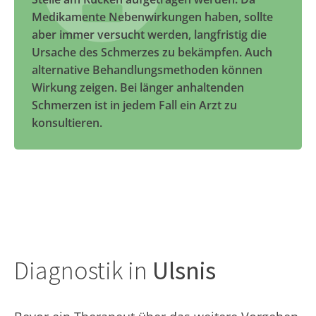
Medikamente Nebenwirkungen haben, sollte
aber immer versucht werden, langfristig die
Ursache des Schmerzes zu bekämpfen. Auch
alternative Behandlungsmethoden können
Wirkung zeigen. Bei länger anhaltenden
Schmerzen ist in jedem Fall ein Arzt zu
konsultieren.
Diagnostik in
Ulsnis