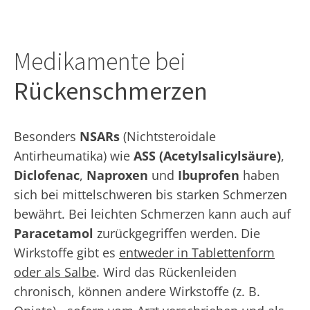
Medikamente bei
Rückenschmerzen
Besonders
NSARs
(Nichtsteroidale
Antirheumatika) wie
ASS (Acetylsalicylsäure)
,
Diclofenac
,
Naproxen
und
Ibuprofen
haben
sich bei mittelschweren bis starken Schmerzen
bewährt. Bei leichten Schmerzen kann auch auf
Paracetamol
zurückgegriffen werden. Die
Wirkstoffe gibt es
entweder in Tablettenform
oder als Salbe
. Wird das Rückenleiden
chronisch, können andere Wirkstoffe (z. B.