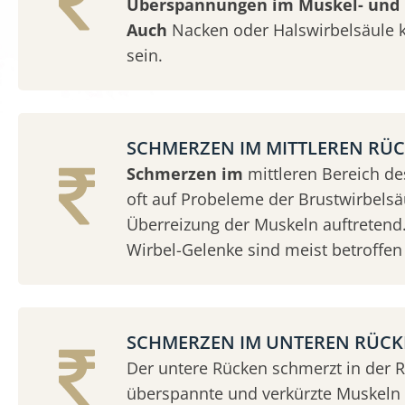
Überspannungen im Muskel- und 
Auch
Nacken oder Halswirbelsäule 
sein.
SCHMERZEN IM MITTLEREN RÜ
Schmerzen im
mittleren Bereich d
oft auf Probeleme der Brustwirbelsäu
Überreizung der Muskeln auftretend.
Wirbel-Gelenke sind meist betroffen 
SCHMERZEN IM UNTEREN RÜC
Der untere Rücken schmerzt in der 
überspannte und verkürzte Muskeln &