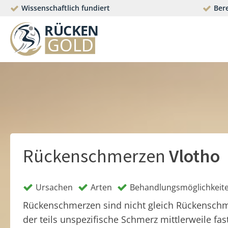
Wissenschaftlich fundiert
Bere
Rückenschmerzen
Vlotho
Ursachen
Arten
Behandlungsmöglichkeit
Rückenschmerzen sind nicht gleich Rückensch
der teils unspezifische Schmerz mittlerweile fas