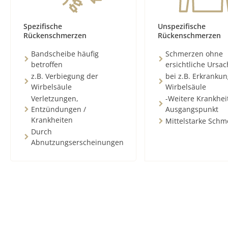
Spezifische
Unspezifische
Rückenschmerzen
Rückenschmerzen
Bandscheibe häufig
Schmerzen ohne
betroffen
ersichtliche Ursa
z.B. Verbiegung der
bei z.B. Erkranku
Wirbelsäule
Wirbelsäule
Verletzungen,
-Weitere Krankhei
Entzündungen /
Ausgangspunkt
Krankheiten
Mittelstarke Schm
Durch
Abnutzungserscheinungen