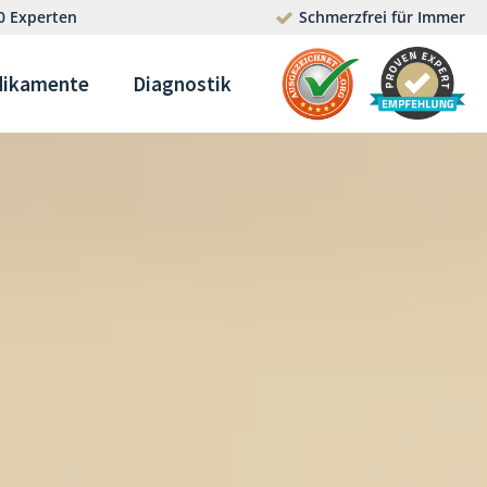
0 Experten
Schmerzfrei für Immer
ikamente
Diagnostik