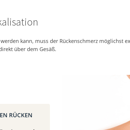
alisation
erden kann, muss der Rückenschmerz möglichst exakt
 direkt über dem Gesäß.
REN RÜCKEN