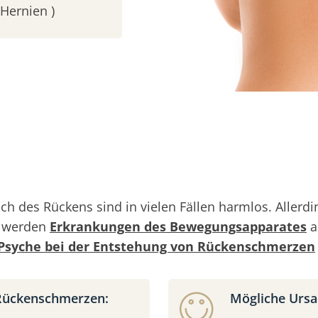
Hernien )
ch des Rückens sind in vielen Fällen harmlos. Alle
g werden
Erkrankungen des Bewegungsapparates
a
Psyche bei der Entstehung von Rückenschmerzen
 Rückenschmerzen:
Mögliche Ursa