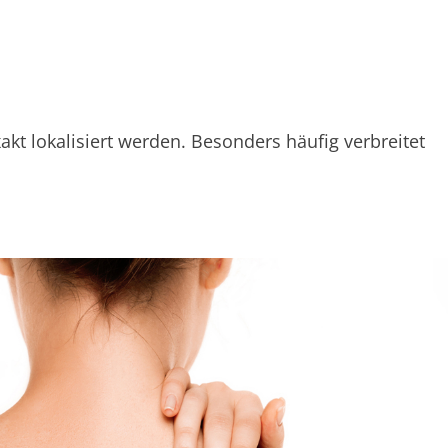
 lokalisiert werden. Besonders häufig verbreitet