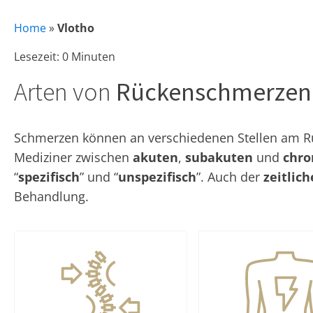
Home
»
Vlotho
Lesezeit: 0 Minuten
Arten von
Rückenschmerzen
Schmerzen können an verschiedenen Stellen am Rüc
Mediziner zwischen
akuten
,
subakuten
und
chro
“
spezifisch
” und “
unspezifisch
”. Auch der
zeitlic
Behandlung.