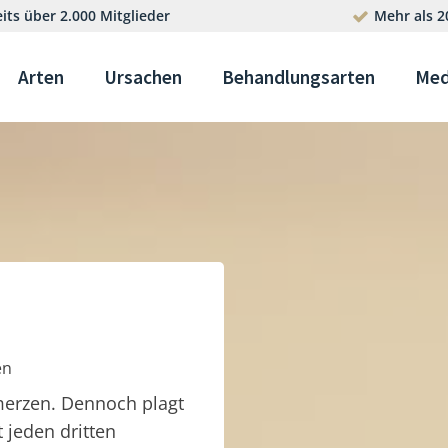
its über 2.000 Mitglieder
Mehr als 2
Arten
Ursachen
Behandlungsarten
Med
en
merzen. Dennoch plagt
t jeden dritten