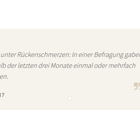
 unter Rückenschmerzen: In einer Befragung gabe
alb der letzten drei Monate einmal oder mehrfach
en.
17