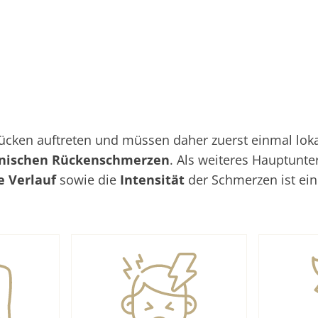
ken auftreten und müssen daher zuerst einmal lokali
nischen Rückenschmerzen
. Als weiteres Hauptunt
he Verlauf
sowie die
Intensität
der Schmerzen ist ei