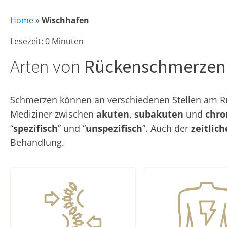
Home
»
Wischhafen
Lesezeit: 0 Minuten
Arten von
Rückenschmerzen
Schmerzen können an verschiedenen Stellen am Rüc
Mediziner zwischen
akuten
,
subakuten
und
chro
“
spezifisch
” und “
unspezifisch
”. Auch der
zeitlic
Behandlung.