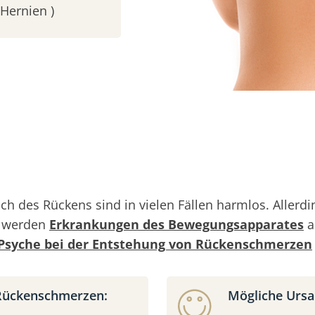
Hernien )
ch des Rückens sind in vielen Fällen harmlos. Alle
g werden
Erkrankungen des Bewegungsapparates
a
Psyche bei der Entstehung von Rückenschmerzen
 Rückenschmerzen:
Mögliche Ursa