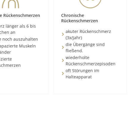
e Rückenschmerzen
Chronische
Rückenschmerzen
z länger als 6 bis
akuter Rückenschmerz
chen an
(3x/Jahr)
e noch auszuhalten
die Übergänge sind
rapazierte Muskeln
fließend.
änder
wiederholte
zierte
Rückenschmerzepisoden
schmerzen
oft Störungen im
Halteapparat