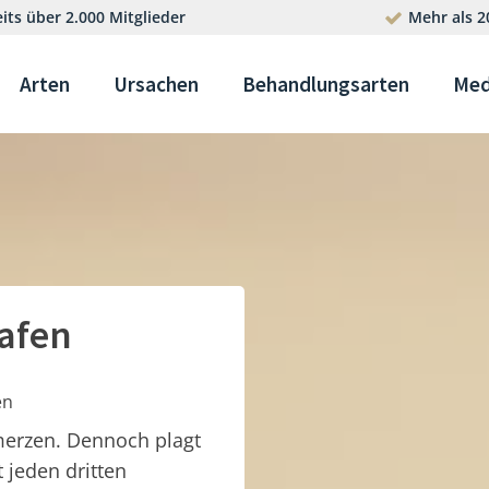
its über 2.000 Mitglieder
Mehr als 2
Arten
Ursachen
Behandlungsarten
Med
afen
en
merzen. Dennoch plagt
t jeden dritten