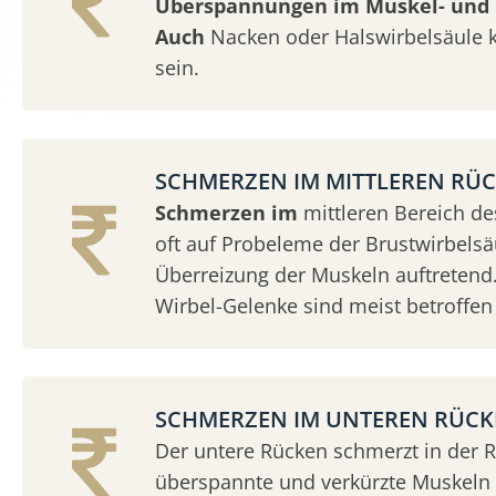
Überspannungen im Muskel- und 
Auch
Nacken oder Halswirbelsäule 
sein.
SCHMERZEN IM MITTLEREN RÜ
Schmerzen im
mittleren Bereich d
oft auf Probeleme der Brustwirbelsäu
Überreizung der Muskeln auftretend.
Wirbel-Gelenke sind meist betroffen 
SCHMERZEN IM UNTEREN RÜC
Der untere Rücken schmerzt in der 
überspannte und verkürzte Muskeln &