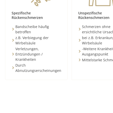
Spezifische
Unspezifische
Rückenschmerzen
Rückenschmerzen
Bandscheibe häufig
Schmerzen ohne
betroffen
ersichtliche Ursa
z.B. Verbiegung der
bei z.B. Erkranku
Wirbelsäule
Wirbelsäule
Verletzungen,
-Weitere Krankhei
Entzündungen /
Ausgangspunkt
Krankheiten
Mittelstarke Schm
Durch
Abnutzungserscheinungen