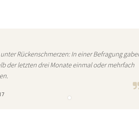
 unter Rückenschmerzen: In einer Befragung gabe
alb der letzten drei Monate einmal oder mehrfach
en.
17