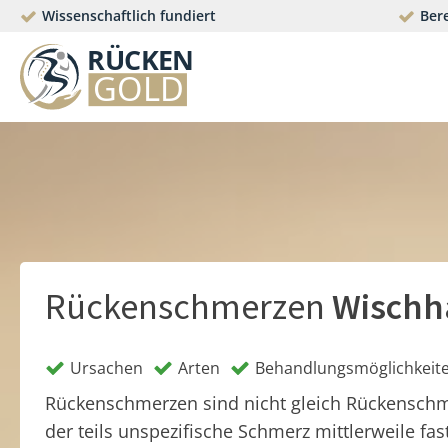
Wissenschaftlich fundiert
Bere
Rückenschmerzen
Wischh
Ursachen
Arten
Behandlungsmöglichkeit
Rückenschmerzen sind nicht gleich Rückensch
der teils unspezifische Schmerz mittlerweile fas