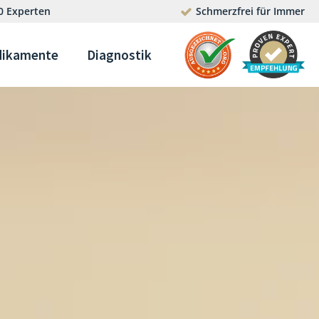
0 Experten
Schmerzfrei für Immer
ikamente
Diagnostik