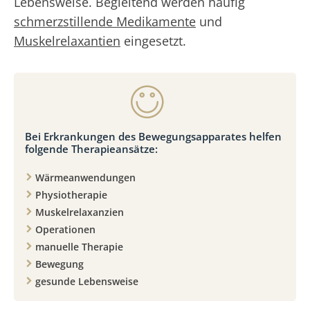
Lebensweise. Begleitend werden häufig
schmerzstillende Medikamente
und
Muskelrelaxantien
eingesetzt.
Bei Erkrankungen des Bewegungsapparates helfen
folgende Therapieansätze:
Wärmeanwendungen
Physiotherapie
Muskelrelaxanzien
Operationen
manuelle Therapie
Bewegung
gesunde Lebensweise