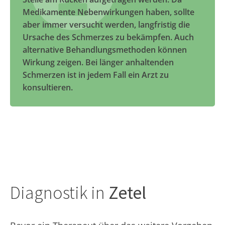
Medikamente Nebenwirkungen haben, sollte
aber immer versucht werden, langfristig die
Ursache des Schmerzes zu bekämpfen. Auch
alternative Behandlungsmethoden können
Wirkung zeigen. Bei länger anhaltenden
Schmerzen ist in jedem Fall ein Arzt zu
konsultieren.
Diagnostik in
Zetel