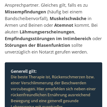
Ansprechpartner. Gleiches gilt, falls es zu
Missempfindungen
(häufig bei einem
Bandscheibenvorfall),
Muskelschwäche
in
Armen und Beinen oder
Atemnot
kommt. Bei
akuten
Lähmungserscheinungen
,
Empfindungsstörungen im Intimbereich
oder
Störungen der Blasenfunktion
sollte
unverzüglich ein Notarzt gerufen werden.
Generell gilt:
Die beste Therapie ist, Rückenschmerzen bzw.
einer Verschlimmerung der Beschwerden
vorzubeugen. Hier empfehlen sich neben einer
rückenfreundlichen Ernährung ausreichend
Bewegung und eine generell gesunde
Lebensweise mit eventueller