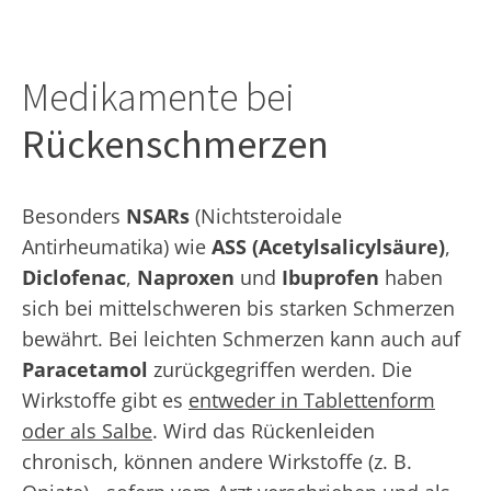
Medikamente bei
Rückenschmerzen
Besonders
NSARs
(Nichtsteroidale
Antirheumatika) wie
ASS (Acetylsalicylsäure)
,
Diclofenac
,
Naproxen
und
Ibuprofen
haben
sich bei mittelschweren bis starken Schmerzen
bewährt. Bei leichten Schmerzen kann auch auf
Paracetamol
zurückgegriffen werden. Die
Wirkstoffe gibt es
entweder in Tablettenform
oder als Salbe
. Wird das Rückenleiden
chronisch, können andere Wirkstoffe (z. B.