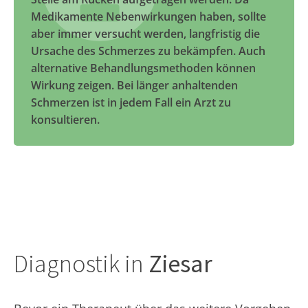
Medikamente Nebenwirkungen haben, sollte
aber immer versucht werden, langfristig die
Ursache des Schmerzes zu bekämpfen. Auch
alternative Behandlungsmethoden können
Wirkung zeigen. Bei länger anhaltenden
Schmerzen ist in jedem Fall ein Arzt zu
konsultieren.
Diagnostik in
Ziesar