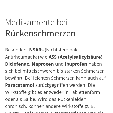
Medikamente bei
Rückenschmerzen
Besonders
NSARs
(Nichtsteroidale
Antirheumatika) wie
ASS (Acetylsalicylsäure)
,
Diclofenac
,
Naproxen
und
Ibuprofen
haben
sich bei mittelschweren bis starken Schmerzen
bewährt. Bei leichten Schmerzen kann auch auf
Paracetamol
zurückgegriffen werden. Die
Wirkstoffe gibt es
entweder in Tablettenform
oder als Salbe
. Wird das Rückenleiden
chronisch, können andere Wirkstoffe (z. B.