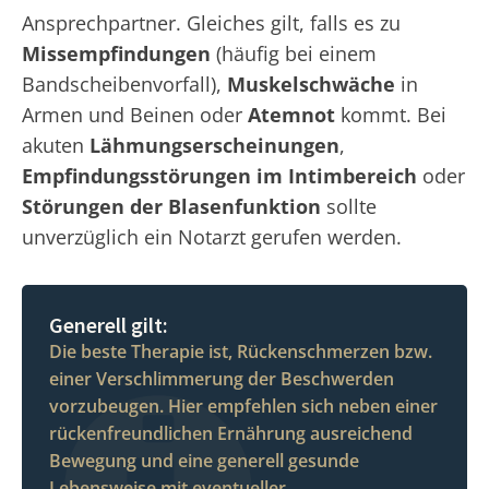
Ansprechpartner. Gleiches gilt, falls es zu
Missempfindungen
(häufig bei einem
Bandscheibenvorfall),
Muskelschwäche
in
Armen und Beinen oder
Atemnot
kommt. Bei
akuten
Lähmungserscheinungen
,
Empfindungsstörungen im Intimbereich
oder
Störungen der Blasenfunktion
sollte
unverzüglich ein Notarzt gerufen werden.
Generell gilt:
Die beste Therapie ist, Rückenschmerzen bzw.
einer Verschlimmerung der Beschwerden
vorzubeugen. Hier empfehlen sich neben einer
rückenfreundlichen Ernährung ausreichend
Bewegung und eine generell gesunde
Lebensweise mit eventueller