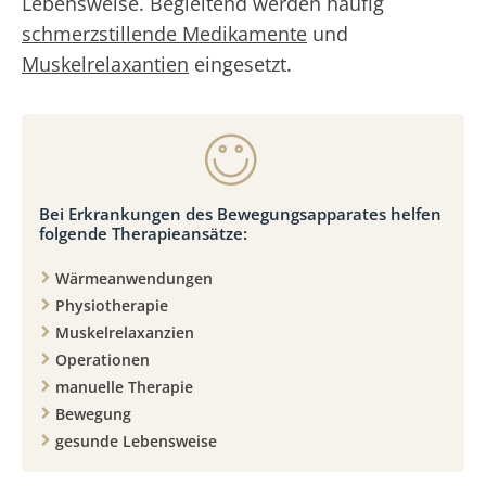
Lebensweise. Begleitend werden häufig
schmerzstillende Medikamente
und
Muskelrelaxantien
eingesetzt.
Bei Erkrankungen des Bewegungsapparates helfen
folgende Therapieansätze:
Wärmeanwendungen
Physiotherapie
Muskelrelaxanzien
Operationen
manuelle Therapie
Bewegung
gesunde Lebensweise