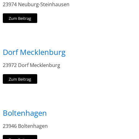
23974 Neuburg-Steinhausen
Zum Beitrag
Dorf Mecklenburg
23972 Dorf Mecklenburg
Zum Beitrag
Boltenhagen
23946 Boltenhagen