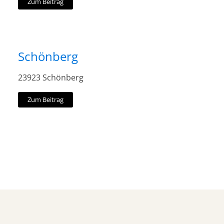
Zum Beitrag
Schönberg
23923 Schönberg
Zum Beitrag