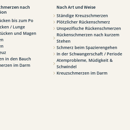
chmerzen nach
Nach Art und Weise
ion
Ständige Kreuzschmerzen
ücken bis zum Po
Plötzlicher Rückenschmerz
cken / Lunge
Unspezifische Rückenschmerzen
 Rücken und Magen
Rückenschmerzen nach kurzem
en
Stehen
en
Schmerz beim Spazierengehen
euz
In der Schwangerschaft / Periode
n in den Bauch
Atemprobleme, Müdigkeit &
merzen im Darm
Schwindel
Kreuzschmerzen im Darm