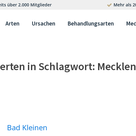
its über 2.000 Mitglieder
Mehr als 2
Arten
Ursachen
Behandlungsarten
Med
erten in
Schlagwort:
Meckle
Bad Kleinen