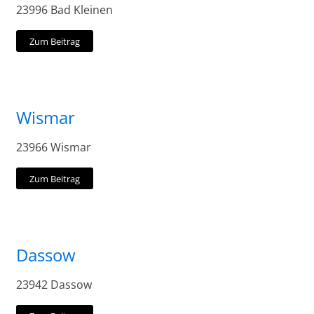
23996 Bad Kleinen
Zum Beitrag
Wismar
23966 Wismar
Zum Beitrag
Dassow
23942 Dassow