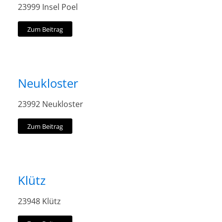
23999 Insel Poel
Zum Beitrag
Neukloster
23992 Neukloster
Zum Beitrag
Klütz
23948 Klütz