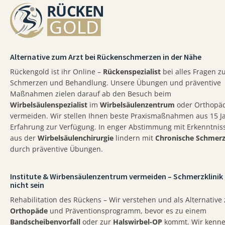
Alternative zum Arzt bei Rückenschmerzen in der Nähe
Rückengold ist ihr Online –
Rückenspezialist
bei alles Fragen z
Schmerzen und Behandlung. Unsere Übungen und präventive
Maßnahmen zielen darauf ab den Besuch beim
Wirbelsäulenspezialist
im
Wirbelsäulenzentrum
oder Orthopä
vermeiden. Wir stellen Ihnen beste Praxismaßnahmen aus 15 J
Erfahrung zur Verfügung. In enger Abstimmung mit Erkenntnis
aus der
Wirbelsäulenchirurgie
lindern mit
Chronische Schmer
durch präventive Übungen.
Institute & Wirbensäulenzentrum vermeiden – Schmerzklinik
nicht sein
Rehabilitation des Rückens – Wir verstehen und als Alternative
Orthopäde
und Präventionsprogramm, bevor es zu einem
Bandscheibenvorfall
oder zur
Halswirbel-OP
kommt. Wir kenn