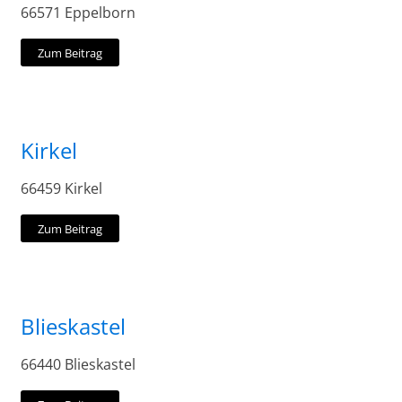
66571 Eppelborn
Zum Beitrag
Kirkel
66459 Kirkel
Zum Beitrag
Blieskastel
66440 Blieskastel