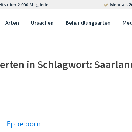
its über 2.000 Mitglieder
Mehr als 2
Arten
Ursachen
Behandlungsarten
Med
erten in
Schlagwort:
Saarlan
Eppelborn