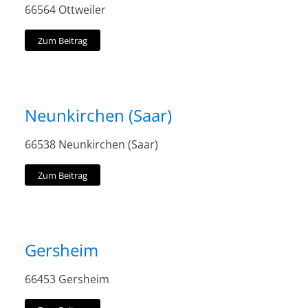
66564 Ottweiler
Zum Beitrag
Neunkirchen (Saar)
66538 Neunkirchen (Saar)
Zum Beitrag
Gersheim
66453 Gersheim