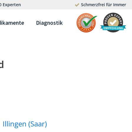
0 Experten
Schmerzfrei für Immer
ikamente
Diagnostik
d
Illingen (Saar)