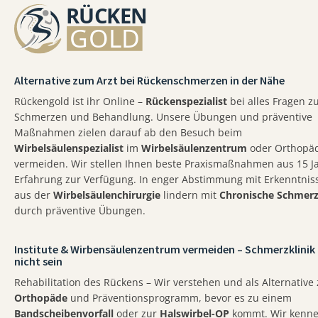
Alternative zum Arzt bei Rückenschmerzen in der Nähe
Rückengold ist ihr Online –
Rückenspezialist
bei alles Fragen z
Schmerzen und Behandlung. Unsere Übungen und präventive
Maßnahmen zielen darauf ab den Besuch beim
Wirbelsäulenspezialist
im
Wirbelsäulenzentrum
oder Orthopä
vermeiden. Wir stellen Ihnen beste Praxismaßnahmen aus 15 J
Erfahrung zur Verfügung. In enger Abstimmung mit Erkenntnis
aus der
Wirbelsäulenchirurgie
lindern mit
Chronische Schmer
durch präventive Übungen.
Institute & Wirbensäulenzentrum vermeiden – Schmerzklinik
nicht sein
Rehabilitation des Rückens – Wir verstehen und als Alternative
Orthopäde
und Präventionsprogramm, bevor es zu einem
Bandscheibenvorfall
oder zur
Halswirbel-OP
kommt. Wir kenn