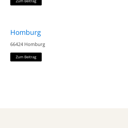
Zum Beitrag
Homburg
66424 Homburg
Zum Beitrag