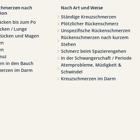
chmerzen nach
Nach Art und Weise
ion
Ständige Kreuzschmerzen
ücken bis zum Po
Plötzlicher Rückenschmerz
cken / Lunge
Unspezifische Rückenschmerzen
 Rücken und Magen
Rückenschmerzen nach kurzem
en
Stehen
en
Schmerz beim Spazierengehen
euz
In der Schwangerschaft / Periode
n in den Bauch
Atemprobleme, Müdigkeit &
merzen im Darm
Schwindel
Kreuzschmerzen im Darm