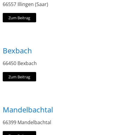
66557 Illingen (Saar)
Zum Beitrag
Bexbach
66450 Bexbach
Zum Beitrag
Mandelbachtal
66399 Mandelbachtal